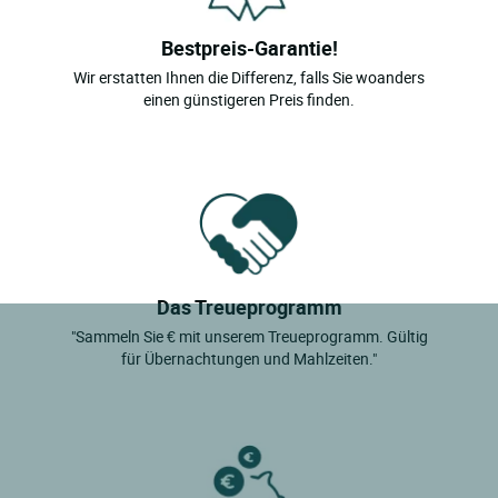
Bestpreis-Garantie!
Wir erstatten Ihnen die Differenz, falls Sie woanders
einen günstigeren Preis finden.
Das Treueprogramm
"Sammeln Sie € mit unserem Treueprogramm. Gültig
für Übernachtungen und Mahlzeiten."