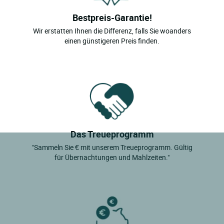
Bestpreis-Garantie!
Wir erstatten Ihnen die Differenz, falls Sie woanders
einen günstigeren Preis finden.
Das Treueprogramm
"Sammeln Sie € mit unserem Treueprogramm. Gültig
für Übernachtungen und Mahlzeiten."