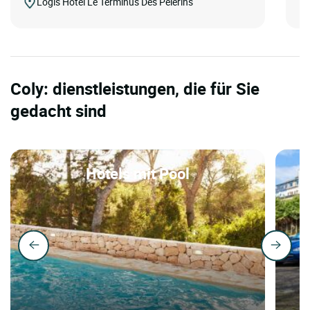
Logis Hôtel Le Terminus Des Pèlerins
Coly: dienstleistungen, die für Sie
gedacht sind
Hotels mit Pool