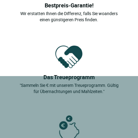
Bestpreis-Garantie!
Wir erstatten Ihnen die Differenz, falls Sie woanders
einen günstigeren Preis finden.
Das Treueprogramm
"Sammeln Sie € mit unserem Treueprogramm. Gültig
für Übernachtungen und Mahlzeiten."