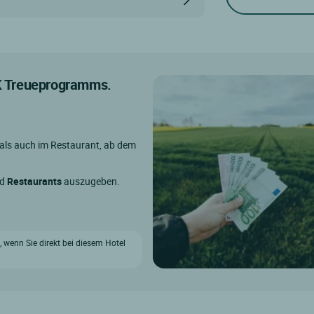
IK Treueprogramms.
 als auch im Restaurant, ab dem
nd
Restaurants
auszugeben.
t, wenn Sie direkt bei diesem Hotel