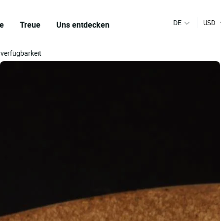
DE
USD
e
Treue
Uns entdecken
 verfügbarkeit