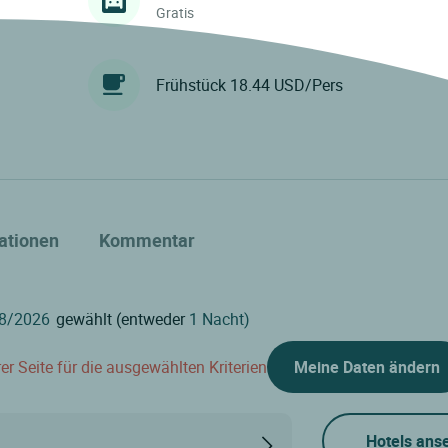
Gratis
Frühstück 18.44 USD/Pers
ationen
Kommentar
gewählt (entweder
1 Nacht)
er Seite für die ausgewählten Kriterien
Meine Daten ändern
Hotels ans