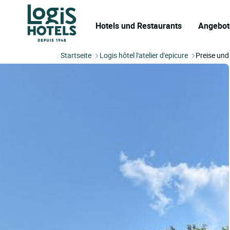
Hotels und Restaurants
Angebot
Startseite
Logis hôtel l'atelier d'epicure
Preise und