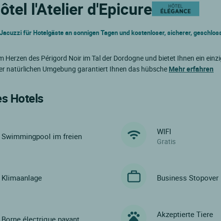
tel l'Atelier d'Epicure
acuzzi für Hotelgäste an sonnigen Tagen und kostenloser, sicherer, geschlos
im Herzen des Périgord Noir im Tal der Dordogne und bietet Ihnen ein einzi
einer natürlichen Umgebung garantiert Ihnen das hübsche
Mehr erfahren
es Hotels
WIFI
Swimmingpool im freien
Gratis
Klimaanlage
Business Stopover
Akzeptierte Tiere
Borne électrique payant