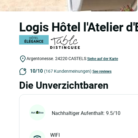
Logis Hôtel l'Atelier d
Argentonesse.
24220
CASTELS
Siehe auf der Karte
10/10
(167 Kundenmeinungen)
See reviews
Die Unverzichtbaren
Nachhaltiger Aufenthalt: 9.5/10
WIFI