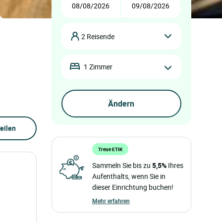
2 Reisende
1 Zimmer
eilen
Treue ETIK
Sammeln Sie bis zu
5,5%
Ihres
Aufenthalts, wenn Sie in
dieser Einrichtung buchen!
Mehr erfahren