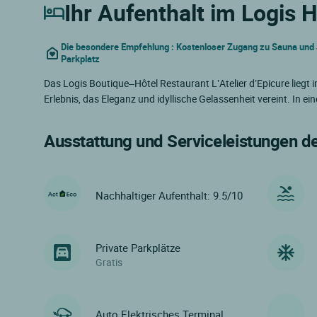
Ihr Aufenthalt im Logis Hô
Die besondere Empfehlung : Kostenloser Zugang zu Sauna und J
Parkplatz
Das Logis Boutique–Hôtel Restaurant L’Atelier d’Epicure liegt 
Erlebnis, das Eleganz und idyllische Gelassenheit vereint. In 
Ausstattung und Serviceleistungen d
Nachhaltiger Aufenthalt: 9.5/10
Private Parkplätze
Gratis
Auto Elektrisches Terminal