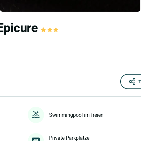
'Epicure
T
Swimmingpool im freien
Private Parkplätze