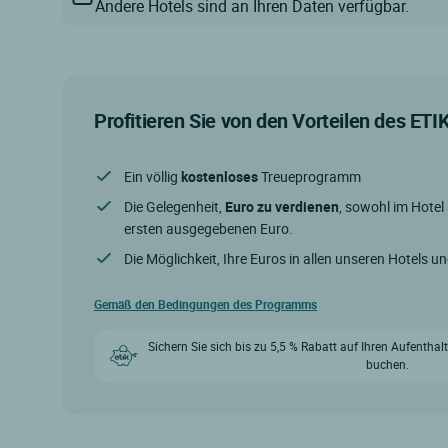
Andere Hotels sind an Ihren Daten verfügbar.
Profitieren Sie von den Vorteilen des ET
Ein völlig
kostenloses
Treueprogramm
Die Gelegenheit,
Euro zu verdienen
, sowohl im Hotel
ersten ausgegebenen Euro.
Die Möglichkeit, Ihre Euros in allen unseren Hotels u
Gemäß den Bedingungen des Programms
Sichern Sie sich bis zu 5,5 % Rabatt auf Ihren Aufenthal
buchen.