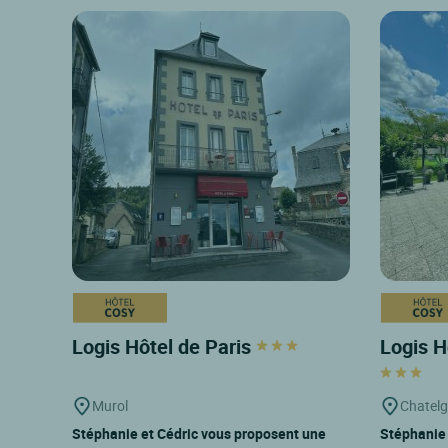
Logis Hôtel de Paris
Logis H
Murol
Chatel
Stéphanie et Cédric vous proposent une
Stéphanie 