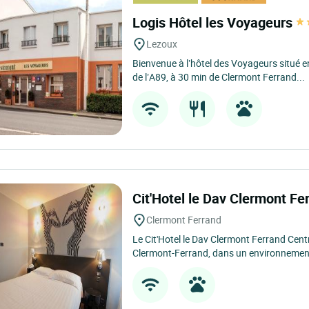
Logis Hôtel les Voyageurs
Lezoux
Bienvenue à l’hôtel des Voyageurs situé en
de l’A89, à 30 min de Clermont Ferrand...
Cit'Hotel le Dav Clermont F
Clermont Ferrand
Le Cit'Hotel le Dav Clermont Ferrand Cent
Clermont-Ferrand, dans un environnement