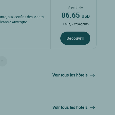
À partir de
86.65
USD
nte, aux confins des Monts-
olcans d'Auvergne...
1 nuit, 2 voyageurs
Découvrir
Voir tous les hôtels
Voir tous les hôtels