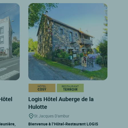
Hôtel
Logis Hôtel Auberge de la
Hulotte
St Jacques D'ambur
eunière,
Bienvenue à l’Hôtel-Restaurant LOGIS