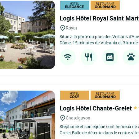
Logis Hôtel Royal Saint Mar
Royat
Situé à la porte du parc des Volcans d'Au
Dôme, 15 minutes de Vulcania et 3 km de 
Logis Hôtel Chante-Grelet
Chatelguyon
Stéphanie et son équipe sont heureux de vo
Grelet Bulle de détente dans le centre-ville.