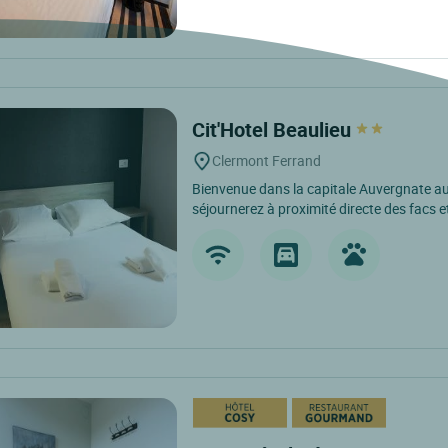
Cit'Hotel Beaulieu
Clermont Ferrand
Bienvenue dans la capitale Auvergnate a
séjournerez à proximité directe des facs et