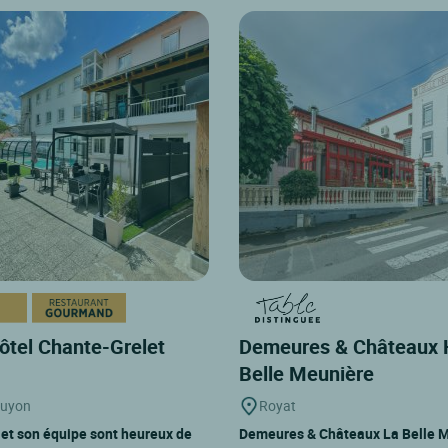
ôtel Chante-Grelet
Demeures & Châteaux 
Belle Meunière
guyon
Royat
et son équipe sont heureux de
Demeures & Châteaux La Belle M