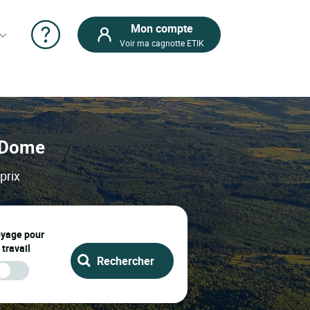
Mon compte
Voir ma cagnotte ETIK
e Dome
prix
oyage pour
 travail