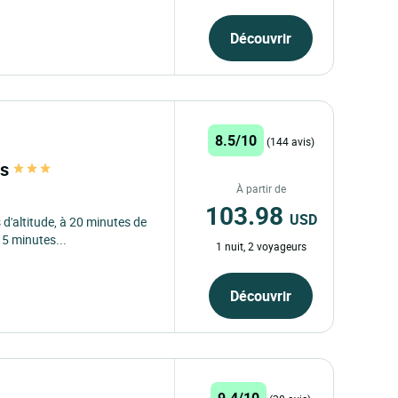
Découvrir
8.5/10
(144 avis)
ts
À partir de
103.98
USD
 d'altitude, à 20 minutes de
5 minutes...
1 nuit, 2 voyageurs
Découvrir
9.4/10