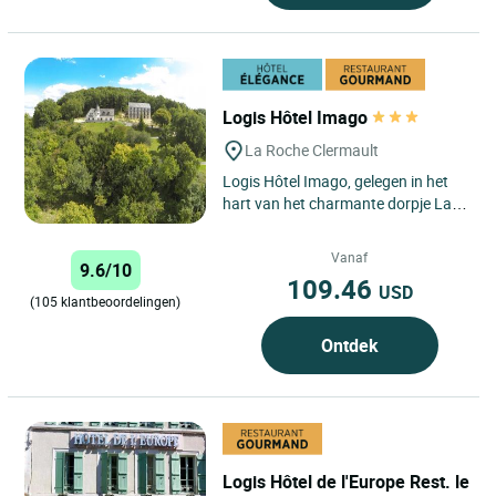
Logis Hôtel Imago
La Roche Clermault
Logis Hôtel Imago, gelegen in het
hart van het charmante dorpje La
Roche-Clermault, is een echt
juweeltje in het hart van...
Vanaf
9.6/10
109.46
USD
(105 klantbeoordelingen)
Ontdek
Logis Hôtel de l'Europe Rest. le