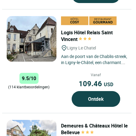
Logis Hôtel Relais Saint
Vincent
Ligny Le Chatel
Aan de poort van de Chablis-streek,
in Ligny-le-Châtel, een charmant
Bourgondisch dorpje aan de oevers
van de rivier Le...
Vanaf
9.5/10
109.46
USD
(114 klantbeoordelingen)
Ontdek
Demeures & Châteaux Hôtel le
Bellevue