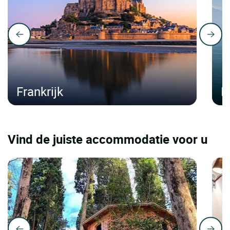
Frankrijk
It
Vind de juiste accommodatie voor u