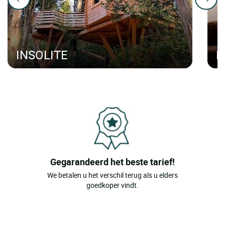
INSOLITE
H
Gegarandeerd het beste tarief!
We betalen u het verschil terug als u elders
goedkoper vindt.