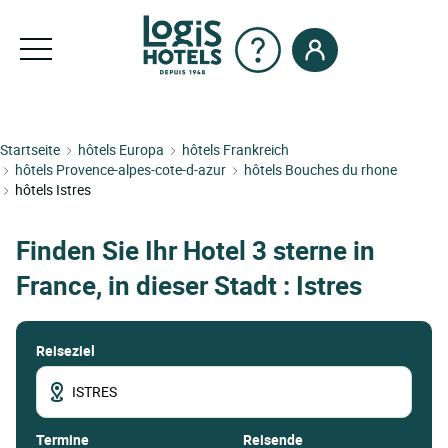
Startseite
hôtels Europa
hôtels Frankreich
hôtels Provence-alpes-cote-d-azur
hôtels Bouches du rhone
hôtels Istres
Finden Sie Ihr Hotel 3 sterne in
France, in dieser Stadt : Istres
Reiseziel
termine
Reisende