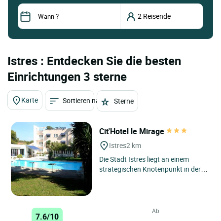
Istres : Entdecken Sie die besten
Einrichtungen 3 sterne
Karte
Sortieren nach
Sterne
Cit'Hotel le Mirage
Istres
2 km
Die Stadt Istres liegt an einem
strategischen Knotenpunkt in der
Provence und bietet einen
privilegierten Zugang zu den
Wundern...
Ab
7.6/10