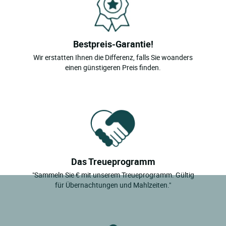
Bestpreis-Garantie!
Wir erstatten Ihnen die Differenz, falls Sie woanders
einen günstigeren Preis finden.
Das Treueprogramm
"Sammeln Sie € mit unserem Treueprogramm. Gültig
für Übernachtungen und Mahlzeiten."