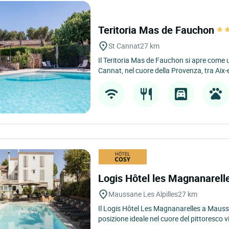
Teritoria Mas de Fauchon
St Cannat
27 km
Il Teritoria Mas de Fauchon si apre come u
Cannat, nel cuore della Provenza, tra Aix-
Logis Hôtel les Magnanarel
Maussane Les Alpilles
27 km
Il Logis Hôtel Les Magnanarelles a Maussa
posizione ideale nel cuore del pittoresco vi