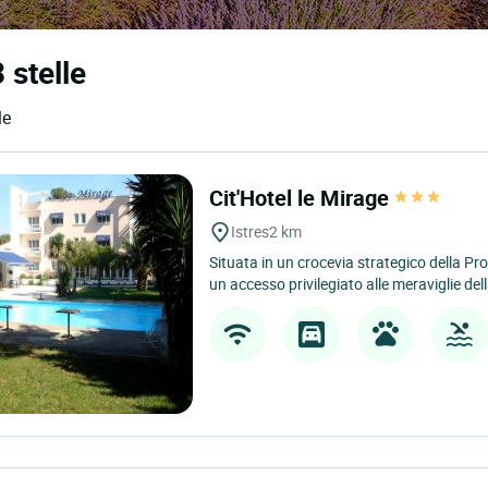
3 stelle
le
Cit'Hotel le Mirage
Istres
2 km
Situata in un crocevia strategico della Prov
un accesso privilegiato alle meraviglie dell