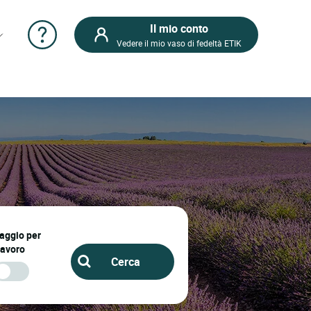
Il mio conto
Vedere il mio vaso di fedeltà ETIK
iaggio per
lavoro