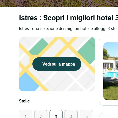
Istres : Scopri i migliori hotel 
Istres : una selezione dei migliori hotel e alloggi 3 stel
Vedi sulla mappa
Stelle
1
2
3
4
5