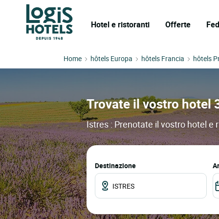
Hotel e ristoranti
Offerte
Fed
Home
hôtels Europa
hôtels Francia
hôtels P
Trovate il vostro hotel 3
Istres : Prenotate il vostro hotel e
Destinazione