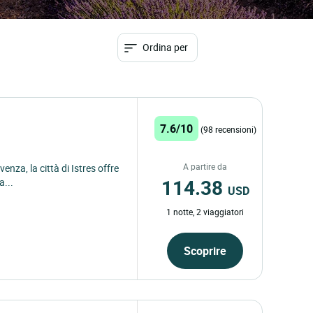
Ordina per
7.6/10
(98 recensioni)
A partire da
enza, la città di Istres offre
114.38
a...
USD
1 notte, 2 viaggiatori
Scoprire