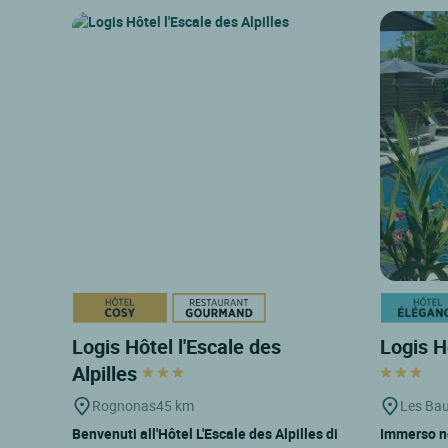
Logis Hôtel l'Escale des
Logis H
Alpilles
Rognonas
45 km
Les Bau
Benvenuti all'Hôtel L'Escale des Alpilles di
Immerso ne