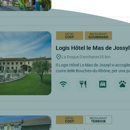
Logis Hôtel le Mas de Jossy
La Roque D'antheron
35 km
Il Logis Hôtel Le Mas de Jossyl vi accogli
cuore delle Bouches-du-Rhône, per una pa