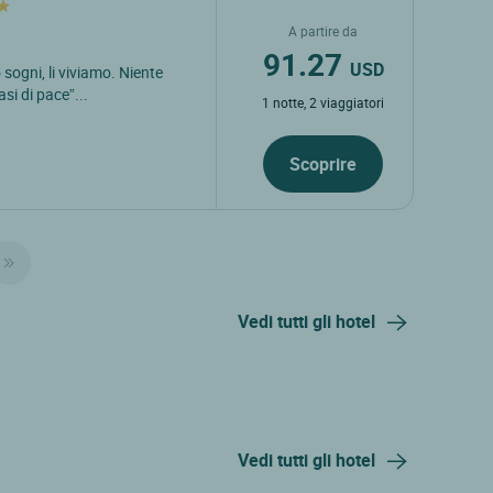
A partire da
91.27
USD
ogni, li viviamo. Niente
si di pace”...
1 notte, 2 viaggiatori
Scoprire
Vedi tutti gli hotel
Vedi tutti gli hotel