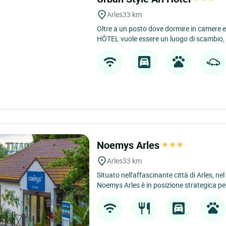
Arles
33 km
Oltre a un posto dove dormire in camere ele
HÔTEL vuole essere un luogo di scambio, c
Noemys Arles
Arles
33 km
Situato nell'affascinante città di Arles, nel
Noemys Arles è in posizione strategica per 