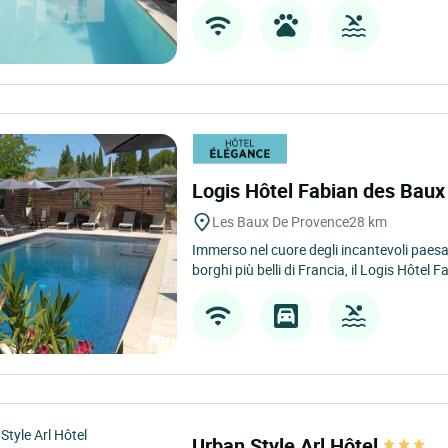
Logis Hôtel Fabian des Bau
Les Baux De Provence
28 km
Immerso nel cuore degli incantevoli paesa
borghi più belli di Francia, il Logis Hôtel F
Urban Style Arl Hôtel