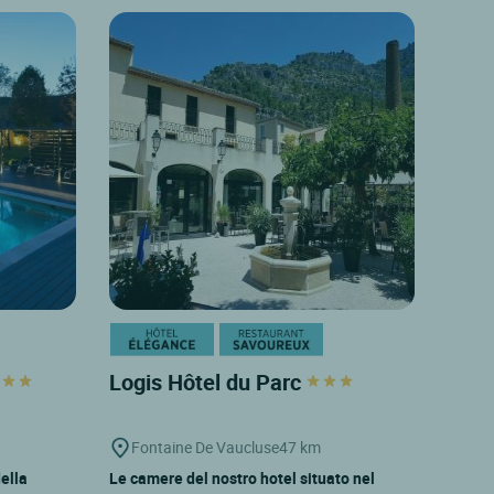
Logis Hôtel du Parc
Fontaine De Vaucluse
47 km
ella
Le camere del nostro hotel situato nel