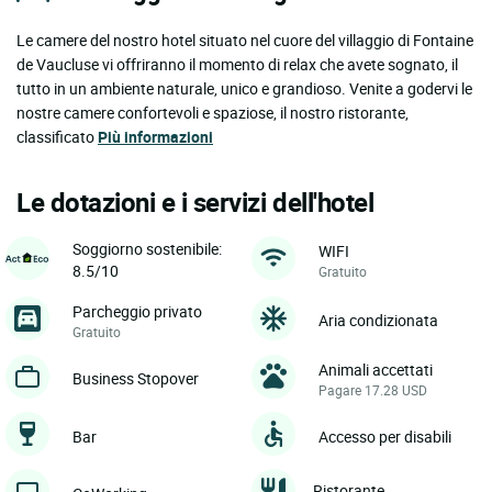
Le camere del nostro hotel situato nel cuore del villaggio di Fontaine
de Vaucluse vi offriranno il momento di relax che avete sognato, il
tutto in un ambiente naturale, unico e grandioso. Venite a godervi le
nostre camere confortevoli e spaziose, il nostro ristorante,
classificato
Più informazioni
Le dotazioni e i servizi dell'hotel
Soggiorno sostenibile:
WIFI
8.5/10
Gratuito
Parcheggio privato
Aria condizionata
Gratuito
Animali accettati
Business Stopover
Pagare 17.28 USD
Bar
Accesso per disabili
Ristorante