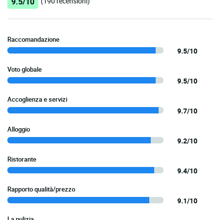
9.5/10
(190 recensioni)
Raccomandazione
9.5/10
Voto globale
9.5/10
Accoglienza e servizi
9.7/10
Alloggio
9.2/10
Ristorante
9.4/10
Rapporto qualità/prezzo
9.1/10
La pulizia