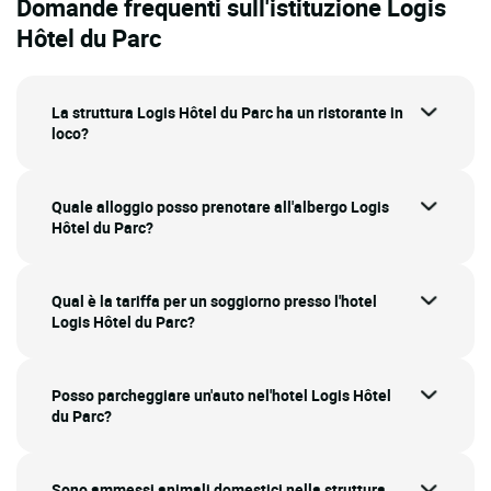
Domande frequenti sull'istituzione Logis
Hôtel du Parc
La struttura Logis Hôtel du Parc ha un ristorante in
loco?
Quale alloggio posso prenotare all'albergo Logis
Hôtel du Parc?
Qual è la tariffa per un soggiorno presso l'hotel
Logis Hôtel du Parc?
Posso parcheggiare un'auto nel'hotel Logis Hôtel
du Parc?
Sono ammessi animali domestici nella struttura