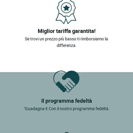
Miglior tariffa garantita!
Se trovi un prezzo più basso ti rimborsiamo la
differenza.
Il programma fedeltà
"Guadagna € Con il nostro programma fedeltà.