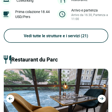
CoWorking
Arrivo e partenza
Prima colazione 18.44
Arrivo da 16:30, Partenza a
USD/Pers
11:00
Vedi tutte le strutture e i servizi
(21)
Restaurant du Parc