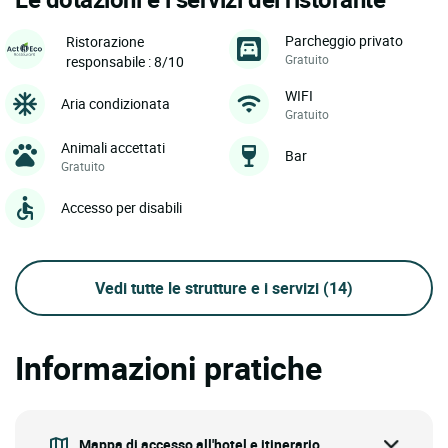
Parcheggio privato
Ristorazione
Gratuito
responsabile : 8/10
WIFI
Aria condizionata
Gratuito
Animali accettati
Bar
Gratuito
Accesso per disabili
Vedi tutte le strutture e i servizi
(14)
Informazioni pratiche
Mappa di accesso all'hotel e itinerario