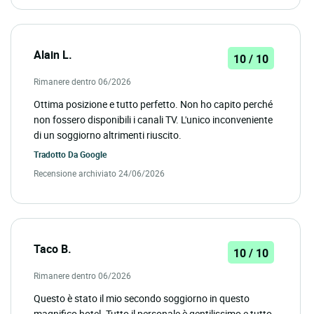
Alain L.
10 / 10
Rimanere dentro 06/2026
Ottima posizione e tutto perfetto. Non ho capito perché
non fossero disponibili i canali TV. L'unico inconveniente
di un soggiorno altrimenti riuscito.
Tradotto Da
Google
Recensione archiviato 24/06/2026
Taco B.
10 / 10
Rimanere dentro 06/2026
Questo è stato il mio secondo soggiorno in questo
magnifico hotel. Tutto il personale è gentilissimo e tutto