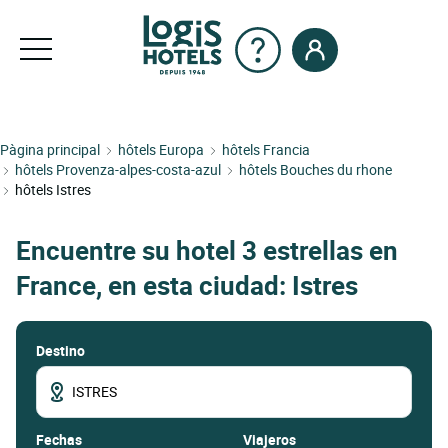
Pàgina principal
hôtels Europa
hôtels Francia
hôtels Provenza-alpes-costa-azul
hôtels Bouches du rhone
hôtels Istres
Encuentre su hotel 3 estrellas en
France, en esta ciudad: Istres
Destino
fechas
Viajeros