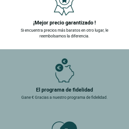
¡Mejor precio garantizado !
Si encuentra precios más baratos en otro lugar, le
reembolsamos la diferencia.
El programa de fidelidad
Gane € Gracias a nuestro programa de fidelidad.