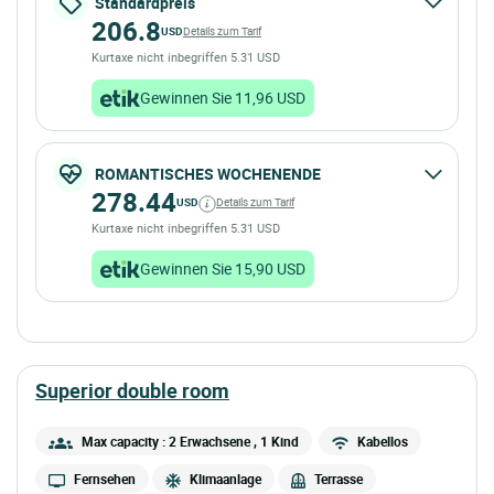
Standardpreis
206.8
USD
Details zum Tarif
Kurtaxe nicht inbegriffen 5.31 USD
Gewinnen Sie 11,96 USD
ROMANTISCHES WOCHENENDE
278.44
USD
Details zum Tarif
Kurtaxe nicht inbegriffen 5.31 USD
Gewinnen Sie 15,90 USD
superior double room
Max capacity : 2 Erwachsene
, 1 Kind
Kabellos
Fernsehen
Klimaanlage
Terrasse