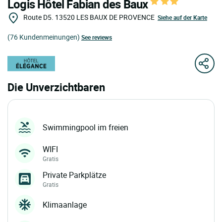
Logis Hôtel Fabian des Baux
Route D5.
13520
LES BAUX DE PROVENCE
Siehe auf der Karte
(76 Kundenmeinungen)
See reviews
Die Unverzichtbaren
Swimmingpool im freien
WIFI
Gratis
Private Parkplätze
Gratis
Klimaanlage