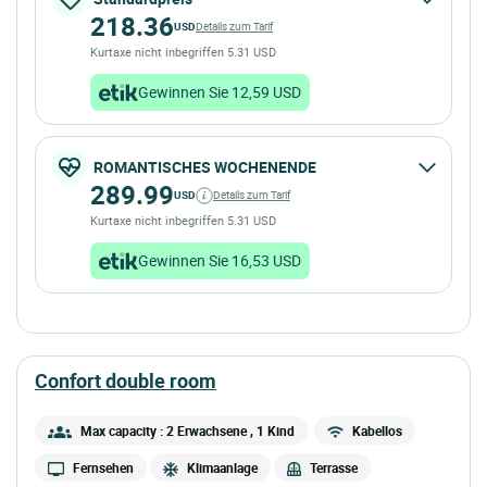
218.36
USD
Details zum Tarif
Kurtaxe nicht inbegriffen 5.31 USD
Gewinnen Sie 12,59 USD
ROMANTISCHES WOCHENENDE
289.99
USD
Details zum Tarif
Kurtaxe nicht inbegriffen 5.31 USD
Gewinnen Sie 16,53 USD
confort double room
Max capacity : 2 Erwachsene
, 1 Kind
Kabellos
Fernsehen
Klimaanlage
Terrasse