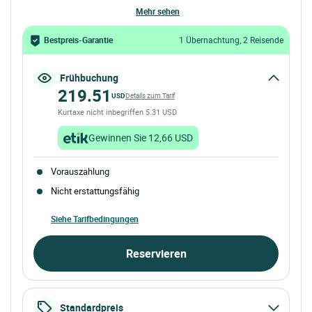
mehr sehen
Bestpreis-Garantie
1 Übernachtung, 2 Reisende
Frühbuchung
219.51
USD
Details zum Tarif
Kurtaxe nicht inbegriffen 5.31 USD
Gewinnen Sie 12,66 USD
Vorauszahlung
Nicht erstattungsfähig
Siehe Tarifbedingungen
Reservieren
Standardpreis