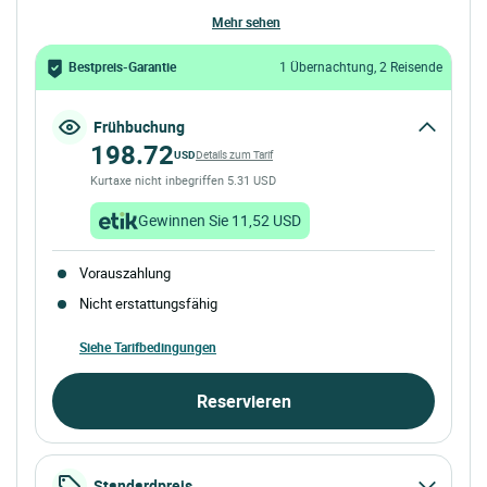
mehr sehen
Bestpreis-Garantie
1 Übernachtung, 2 Reisende
Frühbuchung
198.72
USD
Details zum Tarif
Kurtaxe nicht inbegriffen 5.31 USD
Gewinnen Sie 11,52 USD
Vorauszahlung
Nicht erstattungsfähig
Siehe Tarifbedingungen
Reservieren
Standardpreis