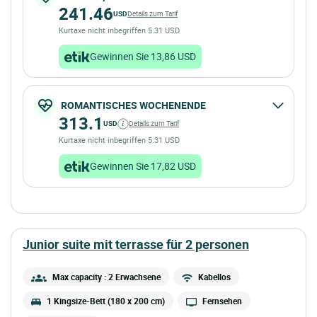
241.46
USD
Details zum Tarif
Kurtaxe nicht inbegriffen 5.31 USD
Gewinnen Sie 13,86 USD
ROMANTISCHES WOCHENENDE
313.1
USD
Details zum Tarif
Kurtaxe nicht inbegriffen 5.31 USD
Gewinnen Sie 17,82 USD
junior suite mit terrasse für 2 personen
Max capacity : 2 Erwachsene
Kabellos
1 Kingsize-Bett (180 x 200 cm)
Fernsehen