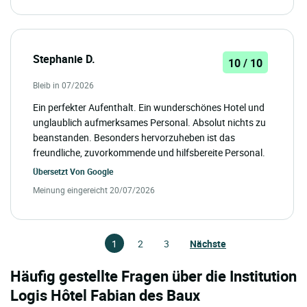
Stephanie D.
10 / 10
Bleib in 07/2026
Ein perfekter Aufenthalt. Ein wunderschönes Hotel und
unglaublich aufmerksames Personal. Absolut nichts zu
beanstanden. Besonders hervorzuheben ist das
freundliche, zuvorkommende und hilfsbereite Personal.
Übersetzt Von
Google
Meinung eingereicht 20/07/2026
1
2
3
Nächste
Häufig gestellte Fragen über die Institution
Logis Hôtel Fabian des Baux