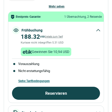
mehr sehen
Bestpreis-Garantie
1 Übernachtung, 2 Reisende
Frühbuchung
188.32
USD
Details zum Tarif
Kurtaxe nicht inbegriffen 5.31 USD
Gewinnen Sie 10,94 USD
Vorauszahlung
Nicht erstattungsfähig
Siehe Tarifbedingungen
Reservieren