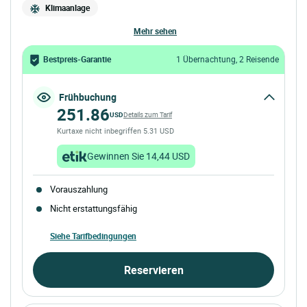
Klimaanlage
mehr sehen
Bestpreis-Garantie
1 Übernachtung, 2 Reisende
Frühbuchung
251.86
USD
Details zum Tarif
Kurtaxe nicht inbegriffen 5.31 USD
Gewinnen Sie 14,44 USD
Vorauszahlung
Nicht erstattungsfähig
Siehe Tarifbedingungen
Reservieren