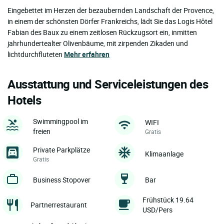
Eingebettet im Herzen der bezaubernden Landschaft der Provence,
in einem der schönsten Dörfer Frankreichs, lädt Sie das Logis Hôtel
Fabian des Baux zu einem zeitlosen Rückzugsort ein, inmitten
jahrhundertealter Olivenbäume, mit zirpenden Zikaden und
lichtdurchfluteten
Mehr erfahren
Ausstattung und Serviceleistungen des
Hotels
Swimmingpool im
WIFI
freien
Gratis
Private Parkplätze
Klimaanlage
Gratis
Business Stopover
Bar
Frühstück 19.64
Partnerrestaurant
USD/Pers