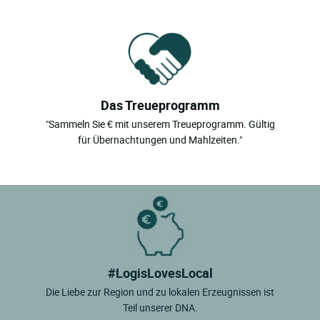
Das Treueprogramm
"Sammeln Sie € mit unserem Treueprogramm. Gültig
für Übernachtungen und Mahlzeiten."
#LogisLovesLocal
Die Liebe zur Region und zu lokalen Erzeugnissen ist
Teil unserer DNA.