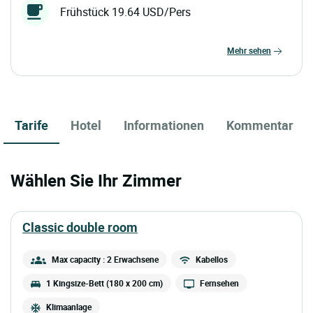
Frühstück 19.64 USD/Pers
mehr sehen
Tarife
Hotel
Informationen
Kommentar
Wählen Sie Ihr Zimmer
classic double room
Max capacity : 2 Erwachsene
Kabellos
1 Kingsize-Bett (180 x 200 cm)
Fernsehen
Klimaanlage