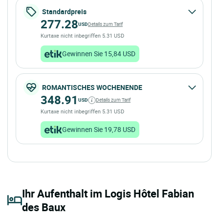
Standardpreis
277.28
USD
Details zum Tarif
Kurtaxe nicht inbegriffen 5.31 USD
Gewinnen Sie 15,84 USD
ROMANTISCHES WOCHENENDE
348.91
USD
Details zum Tarif
Kurtaxe nicht inbegriffen 5.31 USD
Gewinnen Sie 19,78 USD
Ihr Aufenthalt im Logis Hôtel Fabian
des Baux