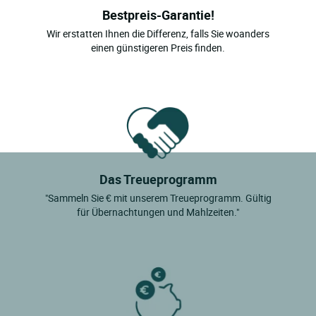
Bestpreis-Garantie!
Wir erstatten Ihnen die Differenz, falls Sie woanders
einen günstigeren Preis finden.
Das Treueprogramm
"Sammeln Sie € mit unserem Treueprogramm. Gültig
für Übernachtungen und Mahlzeiten."