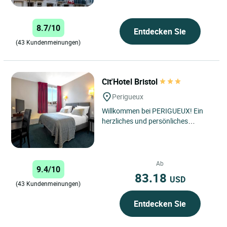
8.7/10
Entdecken Sie
(43 Kundenmeinungen)
Cit'Hotel Bristol
Perigueux
Willkommen bei PERIGUEUX! Ein
herzliches und persönliches
Willkommen erwartet Sie im Bristol
Hotel. Ein Luxushotel mit...
Ab
9.4/10
83.18
USD
(43 Kundenmeinungen)
Entdecken Sie