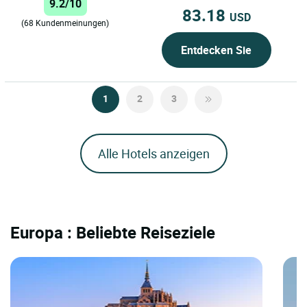
9.2/10
verschiedene...
83.18
USD
(68 Kundenmeinungen)
Entdecken Sie
1
2
3
Alle Hotels anzeigen
Europa : Beliebte Reiseziele