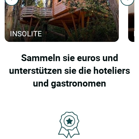
INSOLITE
H
Sammeln sie euros und
unterstützen sie die hoteliers
und gastronomen