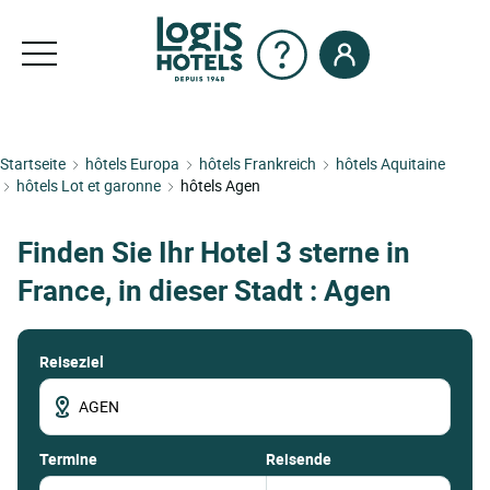
Startseite
hôtels Europa
hôtels Frankreich
hôtels Aquitaine
hôtels Lot et garonne
hôtels Agen
Finden Sie Ihr Hotel 3 sterne in
France, in dieser Stadt : Agen
Reiseziel
termine
Reisende