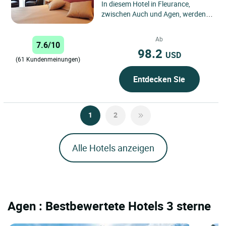
In diesem Hotel in Fleurance,
zwischen Auch und Agen, werden
Sie von einem freundlichen Team
willkommen geheißen, das Ihnen...
Ab
7.6/10
98.2
USD
(61 Kundenmeinungen)
Entdecken Sie
1
2
Alle Hotels anzeigen
Agen : Bestbewertete Hotels 3 sterne