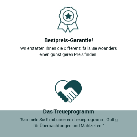
Bestpreis-Garantie!
Wir erstatten Ihnen die Differenz, falls Sie woanders
einen günstigeren Preis finden.
Das Treueprogramm
"Sammeln Sie € mit unserem Treueprogramm. Gültig
für Übernachtungen und Mahlzeiten."