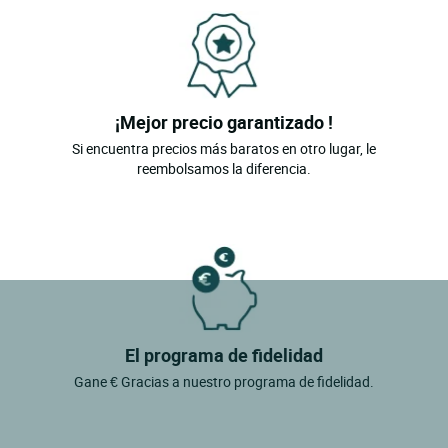
¡Mejor precio garantizado !
Si encuentra precios más baratos en otro lugar, le
reembolsamos la diferencia.
El programa de fidelidad
Gane € Gracias a nuestro programa de fidelidad.