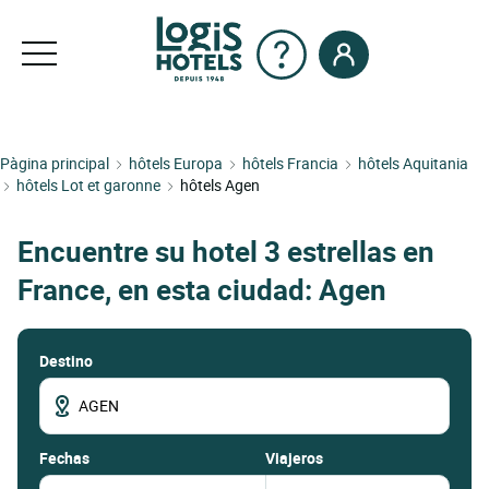
Pàgina principal
hôtels Europa
hôtels Francia
hôtels Aquitania
hôtels Lot et garonne
hôtels Agen
Encuentre su hotel 3 estrellas en
France, en esta ciudad: Agen
Destino
fechas
Viajeros