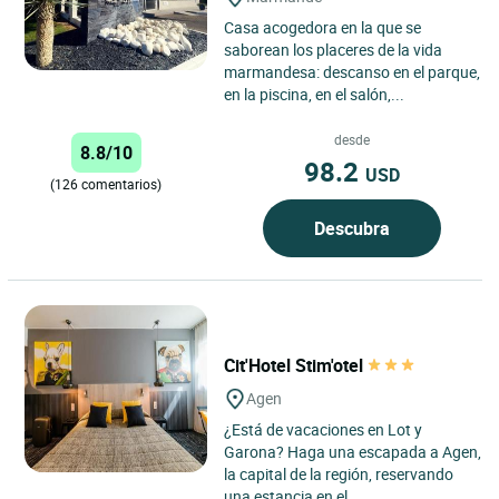
Casa acogedora en la que se
saborean los placeres de la vida
marmandesa: descanso en el parque,
en la piscina, en el salón,...
desde
8.8/10
98.2
USD
(126 comentarios)
Descubra
Cit'Hotel Stim'otel
Agen
¿Está de vacaciones en Lot y
Garona? Haga una escapada a Agen,
la capital de la región, reservando
una estancia en el...