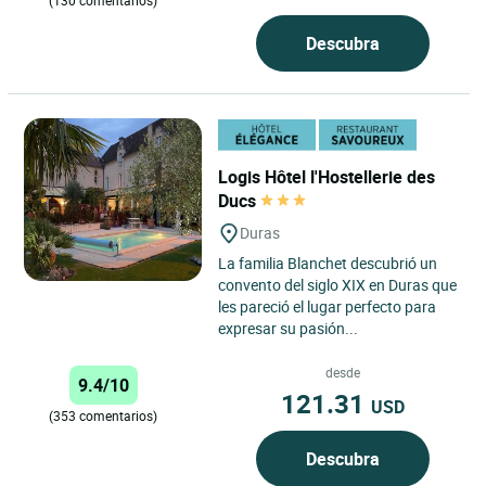
(130 comentarios)
Descubra
Logis Hôtel l'Hostellerie des
Ducs
Duras
La familia Blanchet descubrió un
convento del siglo XIX en Duras que
les pareció el lugar perfecto para
expresar su pasión...
desde
9.4/10
121.31
USD
(353 comentarios)
Descubra