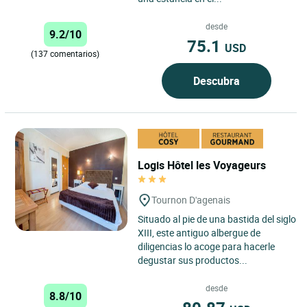
desde
9.2/10
75.1
USD
(137 comentarios)
Descubra
Logis Hôtel les Voyageurs
Tournon D'agenais
Situado al pie de una bastida del siglo
XIII, este antiguo albergue de
diligencias lo acoge para hacerle
degustar sus productos...
desde
8.8/10