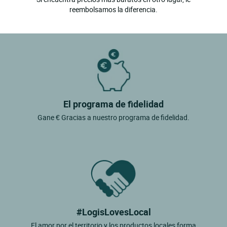
reembolsamos la diferencia.
El programa de fidelidad
Gane € Gracias a nuestro programa de fidelidad.
#LogisLovesLocal
El amor por el territorio y los productos locales forma