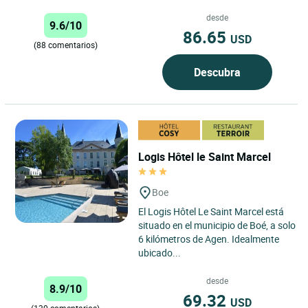
desde
9.6/10
86.65
USD
(88 comentarios)
Descubra
Logis Hôtel le Saint Marcel
Boe
El Logis Hôtel Le Saint Marcel está
situado en el municipio de Boé, a solo
6 kilómetros de Agen. Idealmente
ubicado...
desde
8.9/10
69.32
USD