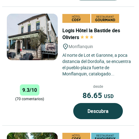
Logis Hôtel la Bastide des
Oliviers
Monflanquin
Al norte de Lot et Garonne, a poca
distancia del Dordoña, se encuentra
el pueblo-plaza fuerte de
Monflanquin, catalogado...
desde
9.3/10
86.65
USD
(70 comentarios)
Descubra