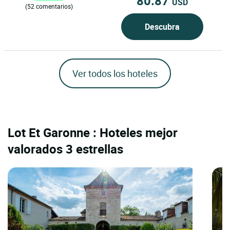
80.87
USD
(52 comentarios)
Descubra
Ver todos los hoteles
Lot Et Garonne : Hoteles mejor
valorados 3 estrellas