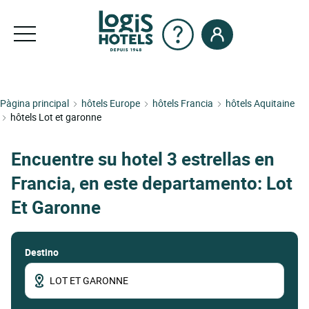
Pàgina principal
hôtels Europe
hôtels Francia
hôtels Aquitaine
hôtels Lot et garonne
Encuentre su hotel 3 estrellas en
Francia, en este departamento: Lot
Et Garonne
Destino