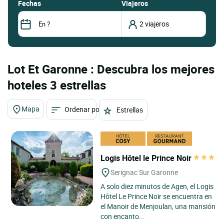
fechas
Viajeros
Lot Et Garonne : Descubra los mejores
hoteles 3 estrellas
Mapa
Ordenar por
Estrellas
Logis Hôtel le Prince Noir
Serignac Sur Garonne
A solo diez minutos de Agen, el Logis
Hôtel Le Prince Noir se encuentra en
el Manoir de Menjoulan, una mansión
con encanto...