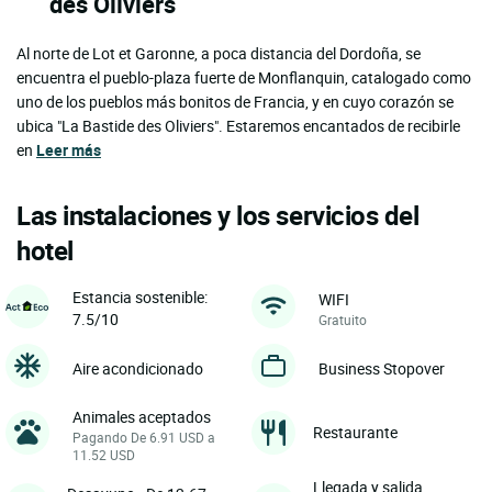
des Oliviers
Al norte de Lot et Garonne, a poca distancia del Dordoña, se
encuentra el pueblo-plaza fuerte de Monflanquin, catalogado como
uno de los pueblos más bonitos de Francia, y en cuyo corazón se
ubica "La Bastide des Oliviers". Estaremos encantados de recibirle
en
Leer más
Las instalaciones y los servicios del
hotel
Estancia sostenible:
WIFI
7.5/10
Gratuito
Aire acondicionado
Business Stopover
Animales aceptados
Restaurante
Pagando De 6.91 USD a
11.52 USD
Llegada y salida