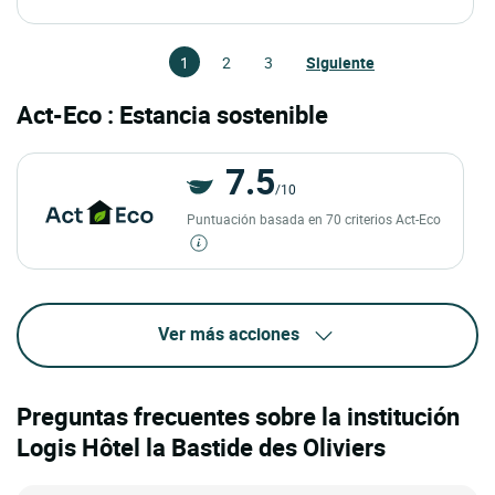
1
2
3
Siguiente
Act-Eco : Estancia sostenible
7.5
/10
Puntuación basada en 70 criterios Act-Eco
Ver más acciones
Preguntas frecuentes sobre la institución
Logis Hôtel la Bastide des Oliviers