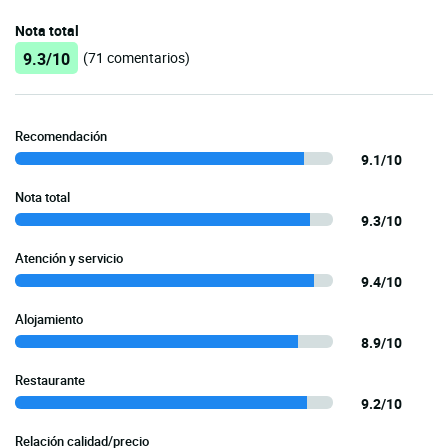
Nota total
9.3/10
(71 comentarios)
Recomendación
9.1/10
Nota total
9.3/10
Atención y servicio
9.4/10
Alojamiento
8.9/10
Restaurante
9.2/10
Relación calidad/precio