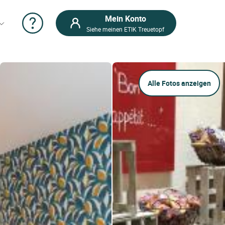
Mein Konto
Siehe meinen ETIK Treuetopf
Alle Fotos anzeigen