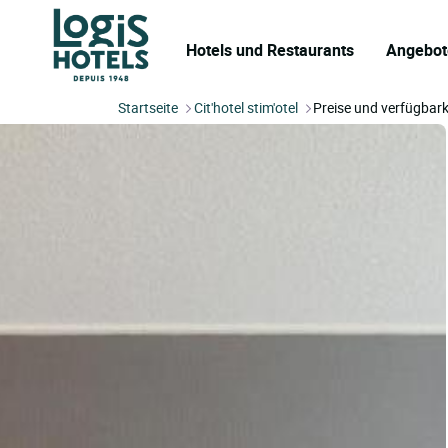
Hotels und Restaurants
Angebot
Startseite
Cit'hotel stim'otel
Preise und verfügbark