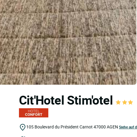
Cit'Hotel Stim'otel
105 Boulevard du Président Carnot
47000
AGEN
Siehe auf d