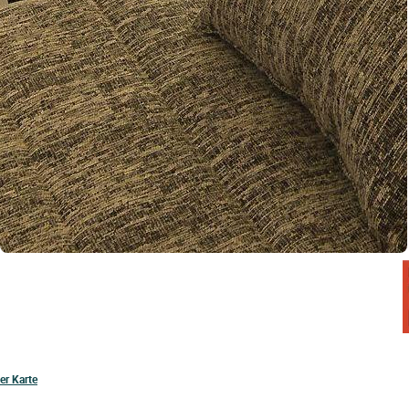
er Karte