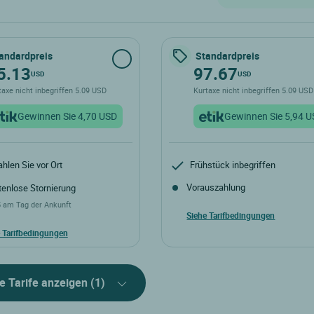
andardpreis
Standardpreis
5.13
97.67
USD
USD
taxe nicht inbegriffen 5.09 USD
Kurtaxe nicht inbegriffen 5.09 U
Gewinnen Sie 4,70 USD
Gewinnen Sie 5,94 
hlen Sie vor Ort
Frühstück inbegriffen
Vorauszahlung
enlose Stornierung
5 am Tag der Ankunft
Siehe Tarifbedingungen
 Tarifbedingungen
e Tarife anzeigen (1)