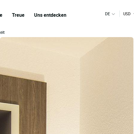
DE
USD
e
Treue
Uns entdecken
eit