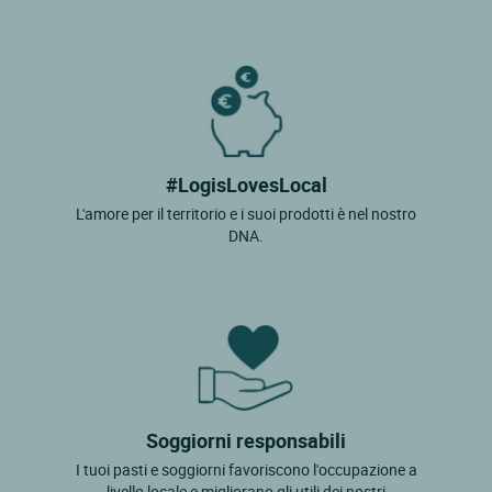
#LogisLovesLocal
L'amore per il territorio e i suoi prodotti è nel nostro
DNA.
Soggiorni responsabili
I tuoi pasti e soggiorni favoriscono l'occupazione a
livello locale e migliorano gli utili dei nostri