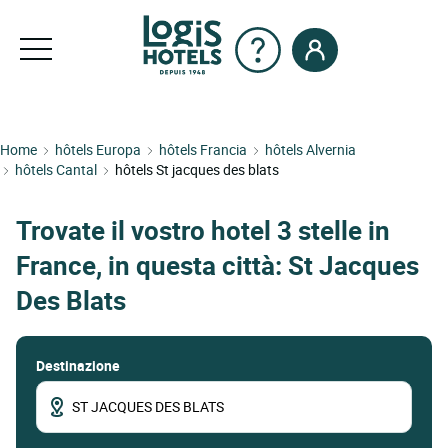
Home
hôtels Europa
hôtels Francia
hôtels Alvernia
hôtels Cantal
hôtels St jacques des blats
Trovate il vostro hotel 3 stelle in
France, in questa città: St Jacques
Des Blats
Destinazione