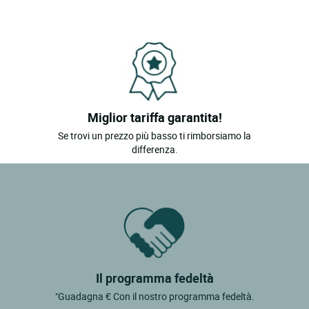
Miglior tariffa garantita!
Se trovi un prezzo più basso ti rimborsiamo la
differenza.
Il programma fedeltà
"Guadagna € Con il nostro programma fedeltà.