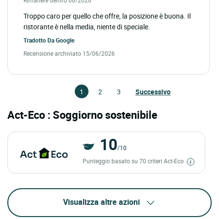
Rimanere dentro 06/2026
Troppo caro per quello che offre, la posizione è buona. Il
ristorante è nella media, niente di speciale.
Tradotto Da
Google
Recensione archiviato 15/06/2026
1
2
3
Successivo
Act-Eco : Soggiorno sostenibile
10
/10
Punteggio basato su 70 criteri Act-Eco
Visualizza altre azioni