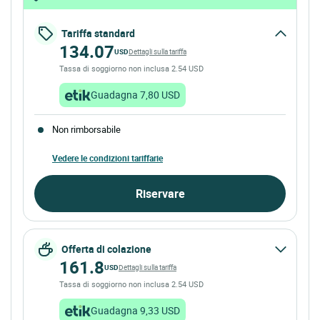
Tariffa standard
134.07
USD
Dettagli sulla tariffa
Tassa di soggiorno non inclusa 2.54 USD
Guadagna 7,80 USD
Non rimborsabile
Vedere le condizioni tariffarie
Riservare
Offerta di colazione
161.8
USD
Dettagli sulla tariffa
Tassa di soggiorno non inclusa 2.54 USD
Guadagna 9,33 USD