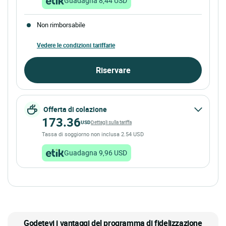
Guadagna 8,44 USD
Non rimborsabile
Vedere le condizioni tariffarie
Riservare
Offerta di colazione
173.36
USD
Dettagli sulla tariffa
Tassa di soggiorno non inclusa 2.54 USD
Guadagna 9,96 USD
Godetevi i vantaggi del programma di fidelizzazione