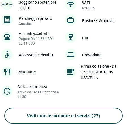
Soggiorno sostenibile
WIFI
:10/10
Gratuito
Parcheggio privato
Business Stopover
Gratuito
Animali accettati
Bar
Pagare Da 11.56 USD a
23.11 USD
Accesso per disabili
CoWorking
Prima colazione - Da
Ristorante
17.34 USD a 18.49
USD/Pers
Arrivo e partenza
Arrivo da 16:00, Partenza a
11:30
Vedi tutte le strutture e i servizi
(23)