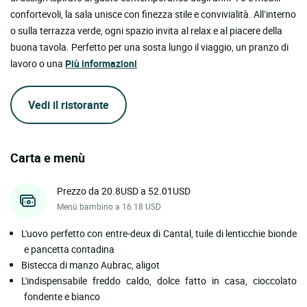
confortevoli, la sala unisce con finezza stile e convivialità. All’interno
o sulla terrazza verde, ogni spazio invita al relax e al piacere della
buona tavola. Perfetto per una sosta lungo il viaggio, un pranzo di
lavoro o una
Più informazioni
Vedi il ristorante
Carta e menù
Prezzo da 20.8USD a 52.01USD
Menù bambino a 16.18 USD
L'uovo perfetto con entre-deux di Cantal, tuile di lenticchie bionde
e pancetta contadina
Bistecca di manzo Aubrac, aligot
L'indispensabile freddo caldo, dolce fatto in casa, cioccolato
fondente e bianco