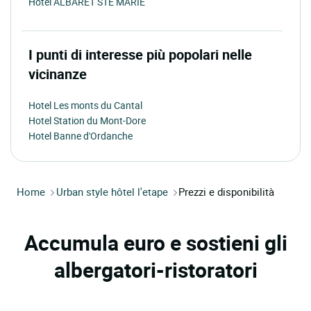
Hotel ALBARET STE MARIE
I punti di interesse più popolari nelle
vicinanze
Hotel Les monts du Cantal
Hotel Station du Mont-Dore
Hotel Banne d'Ordanche
Home
Urban style hôtel l'etape
Prezzi e disponibilità
Accumula euro e sostieni gli
albergatori-ristoratori