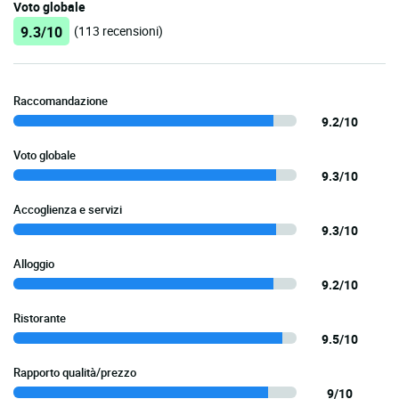
Voto globale
9.3/10
(113 recensioni)
Raccomandazione
9.2/10
Voto globale
9.3/10
Accoglienza e servizi
9.3/10
Alloggio
9.2/10
Ristorante
9.5/10
Rapporto qualità/prezzo
9/10