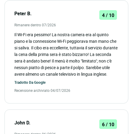
Peter B.
4 / 10
Rimanere dentro 07/2026
Il Wi-Fi era pessimo! La nostra camera era al quinto
piano e la connessione Wi-Fi peggiorava man mano che
si saliva. Il cibo era eccellente, tuttavia il servizio durante
la cena della prima sera è stato bizzarro! La seconda
sera è andato bene! Il menù è molto "limitato"; non c'è
nessun piatto di pesce a parte il polpo. Sarebbe utile
avere almeno un canale televisivo in lingua inglese.
Tradotto Da
Google
Recensione archiviato 04/07/2026
John D.
6 / 10