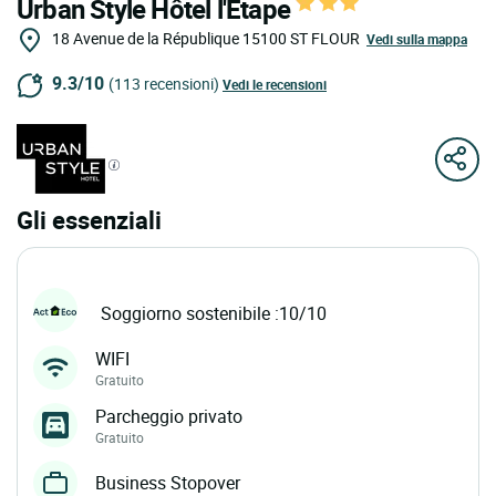
Urban Style Hôtel l'Etape
18 Avenue de la République
15100
ST FLOUR
Vedi sulla mappa
9.3/10
(113 recensioni)
Vedi le recensioni
Gli essenziali
Soggiorno sostenibile :10/10
WIFI
Gratuito
Parcheggio privato
Gratuito
Business Stopover