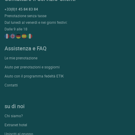
+33(0)1 45 84 83 84
Prenotazione senza tasse
Dal lunedì al venerdì e nei giorni festivi:
Dalle 9 alle 18
Assistenza e FAQ
Le mie prenotazione
Aiuto per prenotazioni e soggiorni
Aiuto con il programma fedeltà ETIK
Contatti
su di noi
Chi siamo?
Extranet hotel
Unisciti al gruppo