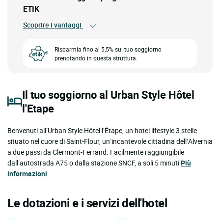
ETIK
Scoprire i vantaggi
Risparmia fino al 5,5% sul tuo soggiorno
prenotando in questa struttura.
Il tuo soggiorno al Urban Style Hôtel
l'Etape
Benvenuti all’Urban Style Hôtel l’Étape, un hotel lifestyle 3 stelle
situato nel cuore di Saint-Flour, un’incantevole cittadina dell’Alvernia
a due passi da Clermont-Ferrand. Facilmente raggiungibile
dall’autostrada A75 o dalla stazione SNCF, a soli 5 minuti
Più
informazioni
Le dotazioni e i servizi dell'hotel