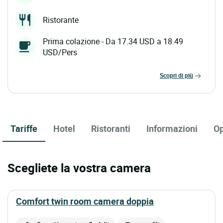
Ristorante
Prima colazione - Da 17.34 USD a 18.49
USD/Pers
scopri di più
Tariffe
Hotel
Ristoranti
Informazioni
Op
Scegliete la vostra camera
comfort twin room camera doppia