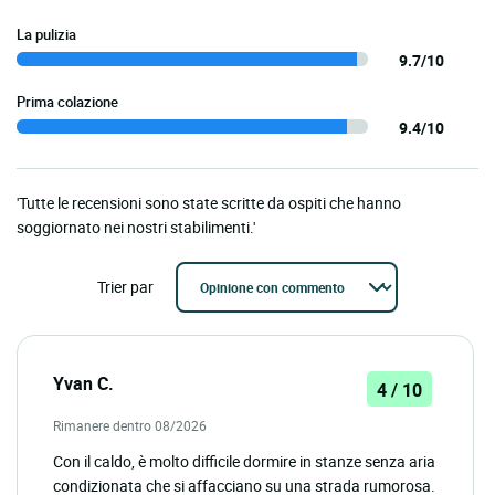
La pulizia
9.7/10
Prima colazione
9.4/10
'Tutte le recensioni sono state scritte da ospiti che hanno
soggiornato nei nostri stabilimenti.'
Trier par
Yvan C.
4 / 10
Rimanere dentro 08/2026
Con il caldo, è molto difficile dormire in stanze senza aria
condizionata che si affacciano su una strada rumorosa.