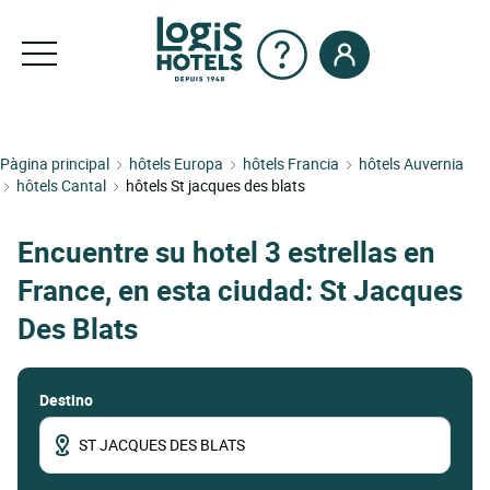
Pàgina principal
hôtels Europa
hôtels Francia
hôtels Auvernia
hôtels Cantal
hôtels St jacques des blats
Encuentre su hotel 3 estrellas en
France, en esta ciudad: St Jacques
Des Blats
Destino