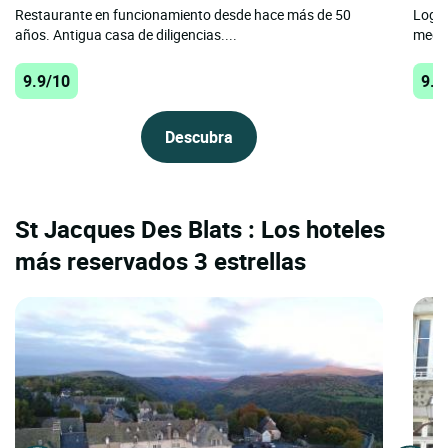
Restaurante en funcionamiento desde hace más de 50
Logis
años. Antigua casa de diligencias....
medid
9.9/10
9.9
Descubra
St Jacques Des Blats : Los hoteles
más reservados 3 estrellas