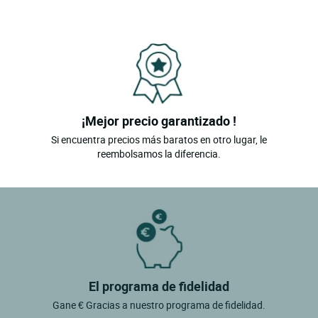
¡Mejor precio garantizado !
Si encuentra precios más baratos en otro lugar, le
reembolsamos la diferencia.
El programa de fidelidad
Gane € Gracias a nuestro programa de fidelidad.