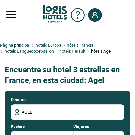
Pàgina principal
hôtels Europa
hôtels Francia
hôtels Languedoc-rosellon
hôtels Herault
hôtels Agel
Encuentre su hotel 3 estrellas en
France, en esta ciudad: Agel
Destino
fechas
Viajeros