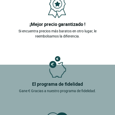
¡Mejor precio garantizado !
Si encuentra precios más baratos en otro lugar, le
reembolsamos la diferencia.
El programa de fidelidad
Gane € Gracias a nuestro programa de fidelidad.