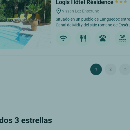
Logis Hôtel Résidence
Nissan Lez Enserune
Situado en un pueblo de Languedoc entre 
Canal de Midi y del sitio romano de Ensér
1
2
dos 3 estrellas