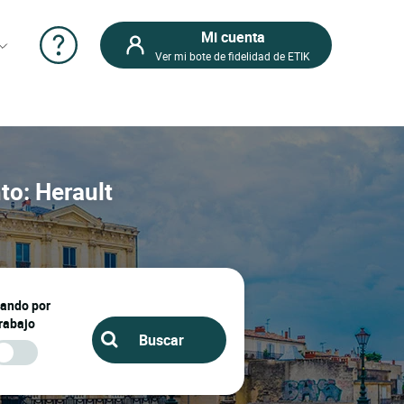
Mi cuenta
Ver mi bote de fidelidad de ETIK
to: Herault
jando por
rabajo