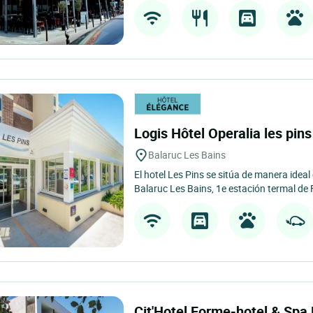
Logis Hôtel Operalia les pin
Balaruc Les Bains
El hotel Les Pins se sitúa de manera ideal
Balaruc Les Bains, 1e estación termal de F
Cit'Hotel Forme-hotel & Spa 