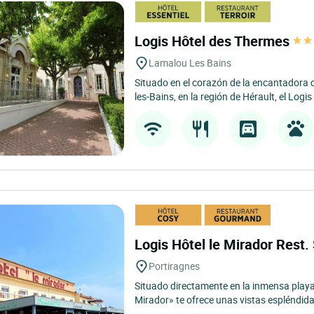
Logis Hôtel des Thermes
Lamalou Les Bains
Situado en el corazón de la encantadora 
les-Bains, en la región de Hérault, el Logis 
Logis Hôtel le Mirador Rest
Portiragnes
Situado directamente en la inmensa playa 
Mirador» te ofrece unas vistas espléndida