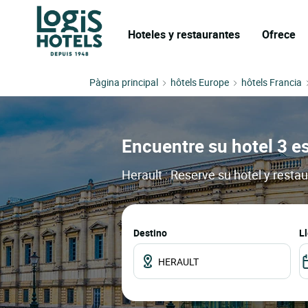
Hoteles y restaurantes
Ofrece
Pàgina principal
hôtels Europe
hôtels Francia
Encuentre su hotel 3 es
Herault : Reserve su hotel y resta
Destino