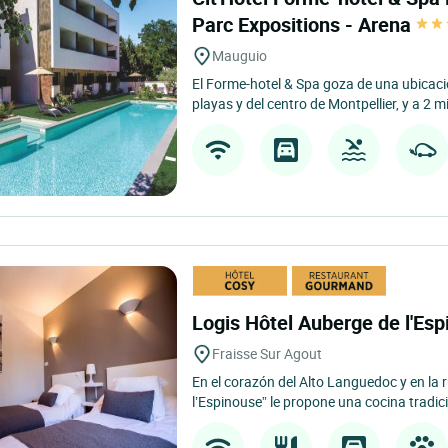
Parc Expositions - Arena
Mauguio
El Forme-hotel & Spa goza de una ubicació
playas y del centro de Montpellier, y a 2 m
Logis Hôtel Auberge de l'Es
Fraisse Sur Agout
En el corazón del Alto Languedoc y en la r
l’Espinouse” le propone una cocina tradici