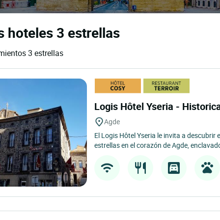
 hoteles 3 estrellas
mientos 3 estrellas
Logis Hôtel Yseria - Historic
Agde
El Logis Hôtel Yseria le invita a descubrir
estrellas en el corazón de Agde, enclavado