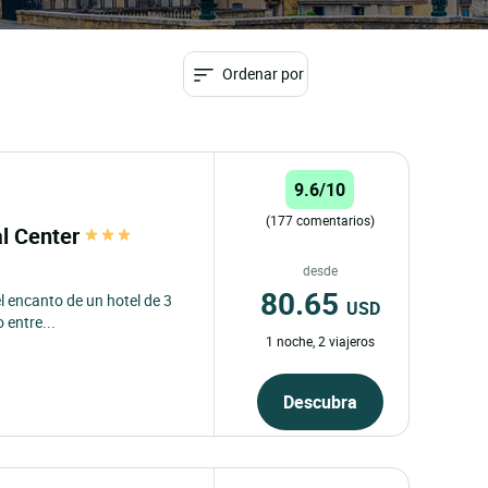
Ordenar por
9.6/10
(177 comentarios)
al Center
desde
80.65
 el encanto de un hotel de 3
USD
 entre...
1 noche, 2 viajeros
Descubra