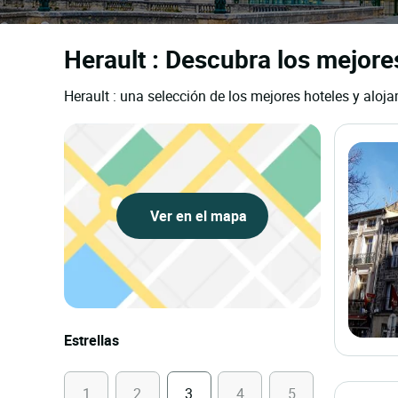
Herault : Descubra los mejores
Herault : una selección de los mejores hoteles y aloja
Ver en el mapa
Estrellas
1
2
3
4
5