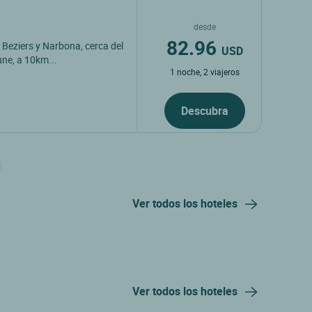
desde
82.96
Beziers y Narbona, cerca del
USD
une, a 10km...
1 noche, 2 viajeros
Descubra
Ver todos los hoteles
Ver todos los hoteles