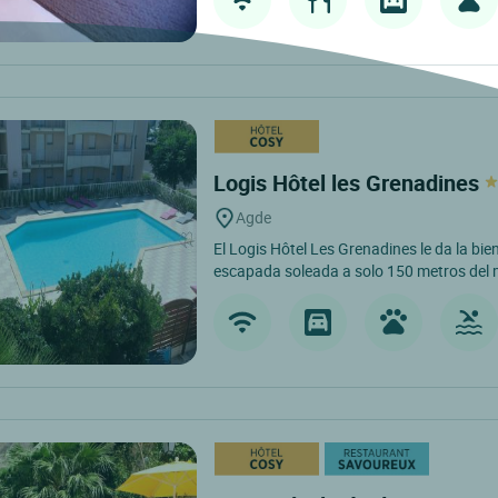
Logis Hôtel les Grenadines
Agde
El Logis Hôtel Les Grenadines le da la bi
escapada soleada a solo 150 metros del ma