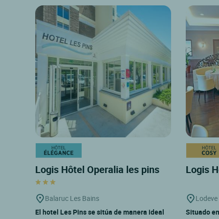
Logis Hôtel Operalia les pins
Logis H
Balaruc Les Bains
Lodeve
El hotel Les Pins se sitúa de manera ideal
Situado en