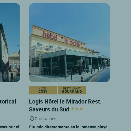
torical
Logis Hôtel le Mirador Rest.
Saveurs du Sud
Portiragnes
descubrir el
Situado directamente en la inmensa playa