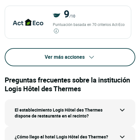
9
/10
Puntuación basada en 70 criterios Act-Eco
Ver más acciones
Preguntas frecuentes sobre la institución
Logis Hôtel des Thermes
El establecimiento Logis Hôtel des Thermes
dispone de restaurante en el recinto?
¿Cómo llego al hotel Logis Hôtel des Thermes?