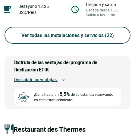
Llegada y salida
Desayuno 13.25
Llegada desde 15:00,
USD/Pers
Salida a las 11:00
Ver todas las instalaciones y servicios
(22)
Disfruta de las ventajas del programa de
fidelización ETIK
Descubrir las ventajas
5,5%
¡Gane hasta un
de su estancia reservando
en este establecimiento!
Restaurant des Thermes