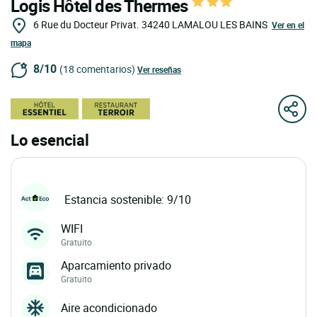
Logis Hôtel des Thermes
6 Rue du Docteur Privat.
34240
LAMALOU LES BAINS
Ver en el
mapa
8/10
(18 comentarios)
Ver reseñas
Lo esencial
Estancia sostenible: 9/10
WIFI
Gratuito
Aparcamiento privado
Gratuito
Aire acondicionado