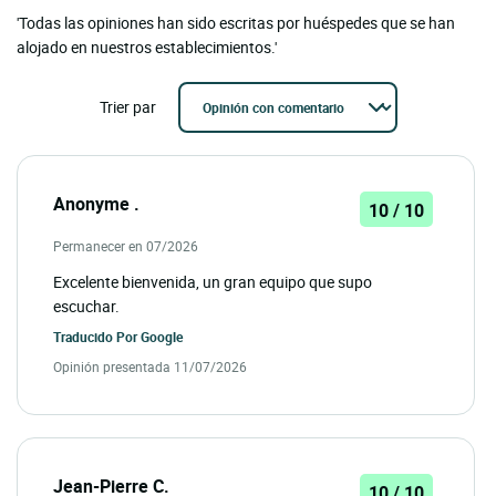
'Todas las opiniones han sido escritas por huéspedes que se han
alojado en nuestros establecimientos.'
Trier par
Anonyme .
10 / 10
Permanecer en 07/2026
Excelente bienvenida, un gran equipo que supo
escuchar.
Traducido Por
Google
Opinión presentada 11/07/2026
Jean-Pierre C.
10 / 10