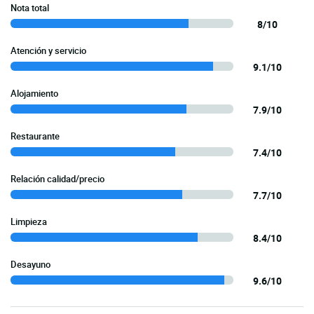
Nota total
8/10
Atención y servicio
9.1/10
Alojamiento
7.9/10
Restaurante
7.4/10
Relación calidad/precio
7.7/10
Limpieza
8.4/10
Desayuno
9.6/10