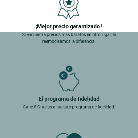
¡Mejor precio garantizado !
Si encuentra precios más baratos en otro lugar, le
reembolsamos la diferencia.
El programa de fidelidad
Gane € Gracias a nuestro programa de fidelidad.