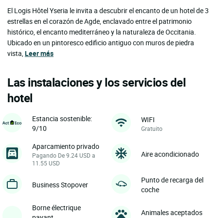
El Logis Hôtel Yseria le invita a descubrir el encanto de un hotel de 3
estrellas en el corazón de Agde, enclavado entre el patrimonio
histórico, el encanto mediterráneo y la naturaleza de Occitania.
Ubicado en un pintoresco edificio antiguo con muros de piedra
vista,
Leer más
Las instalaciones y los servicios del
hotel
Estancia sostenible:
WIFI
9/10
Gratuito
Aparcamiento privado
Aire acondicionado
Pagando De 9.24 USD a
11.55 USD
Punto de recarga del
Business Stopover
coche
Borne électrique
Animales aceptados
payant