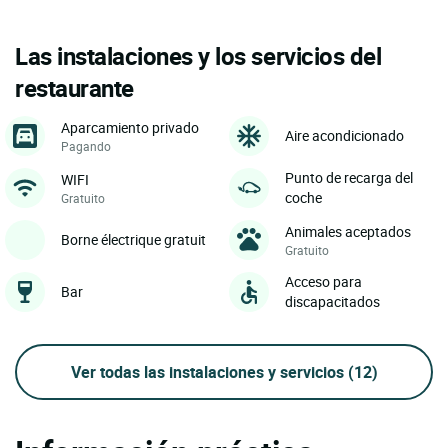
Las instalaciones y los servicios del
restaurante
Aparcamiento privado
Aire acondicionado
Pagando
Punto de recarga del
WIFI
coche
Gratuito
Animales aceptados
Borne électrique gratuit
Gratuito
Acceso para
Bar
discapacitados
Ver todas las instalaciones y servicios
(12)