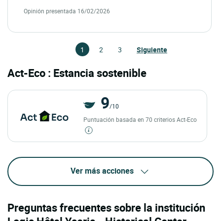
Opinión presentada 16/02/2026
1
2
3
Siguiente
Act-Eco : Estancia sostenible
9
/10
Puntuación basada en 70 criterios Act-Eco
Ver más acciones
Preguntas frecuentes sobre la institución