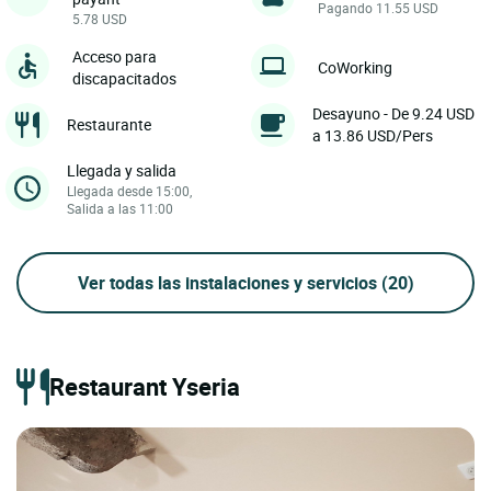
Pagando 11.55 USD
5.78 USD
Acceso para
CoWorking
discapacitados
Desayuno - De 9.24 USD
Restaurante
a 13.86 USD/Pers
Llegada y salida
Llegada desde 15:00,
Salida a las 11:00
Ver todas las instalaciones y servicios
(20)
Restaurant Yseria