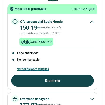
Mejor precio garantizado
1 noche, 2 viajeros
Oferta especial Logis Hotels
150.19
USD
Detalles de la tarifa
Tasa turística no incluida 5.31 USD
Gana 8,85 USD
Pago anticipado
No reembolsable
Ver condiciones tarifarias
Reservar
Oferta de desayuno
177.92
USD
Detalles de la tarifa