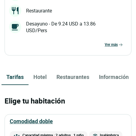
Restaurante
Desayuno - De 9.24 USD a 13.86
USD/Pers
ver más
Tarifas
Hotel
Restaurantes
Información
Elige tu habitación
comodidad doble
Capacidad máxima : 2 adultos
, 1 niño
Inalámbrica