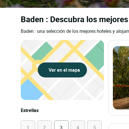
Baden : Descubra los mejores 
Baden : una selección de los mejores hoteles y alojam
Ver en el mapa
Estrellas
1
2
3
4
5