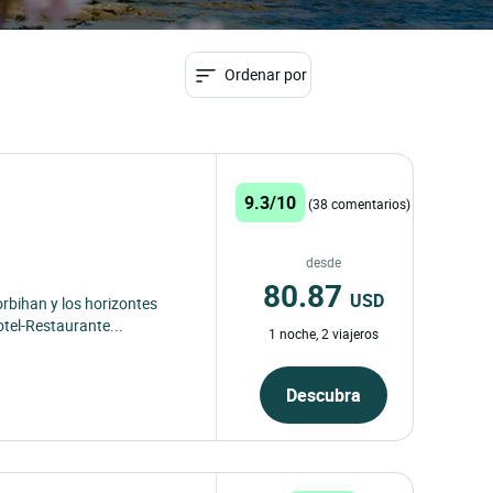
Ordenar por
9.3/10
(38 comentarios)
desde
80.87
USD
orbihan y los horizontes
otel-Restaurante...
1 noche, 2 viajeros
Descubra