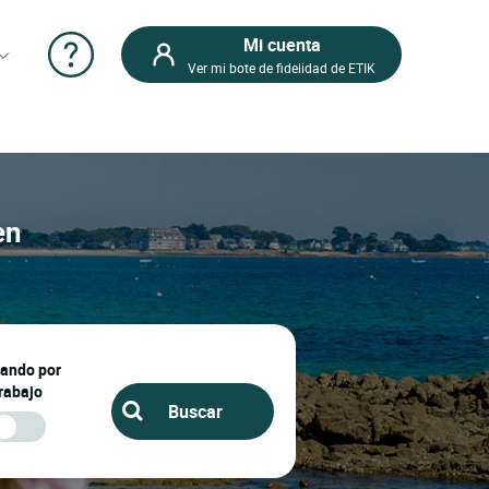
Mi cuenta
Ver mi bote de fidelidad de ETIK
en
jando por
rabajo