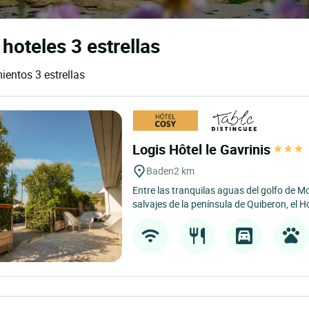
hoteles 3 estrellas
ientos 3 estrellas
Logis Hôtel le Gavrinis
Baden
2 km
Entre las tranquilas aguas del golfo de M
salvajes de la península de Quiberon, el H