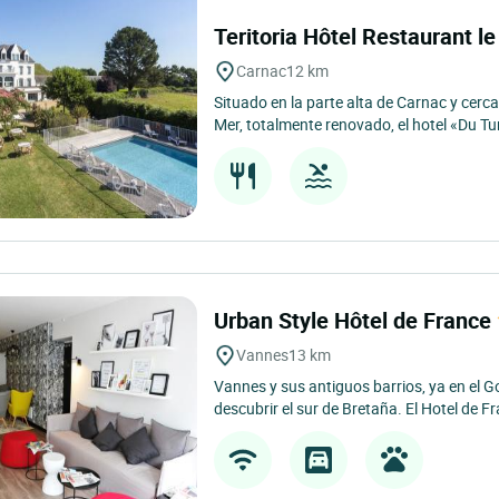
Teritoria Hôtel Restaurant 
Carnac
12 km
Situado en la parte alta de Carnac y cerca 
Mer, totalmente renovado, el hotel «Du Tu
Urban Style Hôtel de France
Vannes
13 km
Vannes y sus antiguos barrios, ya en el Go
descubrir el sur de Bretaña. El Hotel de Fr