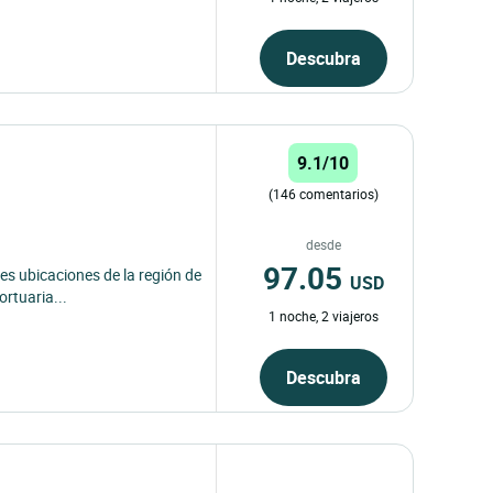
Descubra
9.1/10
(146 comentarios)
desde
97.05
res ubicaciones de la región de
USD
ortuaria...
1 noche, 2 viajeros
Descubra