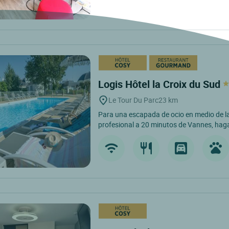
Logis Hôtel la Croix du Sud
Le Tour Du Parc
23 km
Para una escapada de ocio en medio de l
profesional a 20 minutos de Vannes, hag