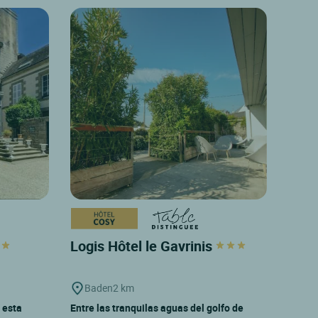
Logis Hôtel le Gavrinis
Baden
2 km
n esta
Entre las tranquilas aguas del golfo de