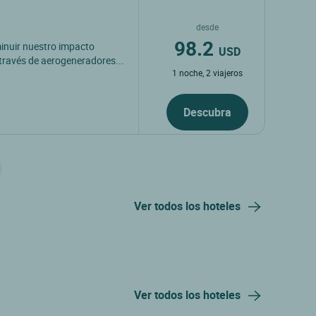
desde
98.2
inuir nuestro impacto
USD
 través de aerogeneradores...
1 noche, 2 viajeros
Descubra
Ver todos los hoteles
Ver todos los hoteles