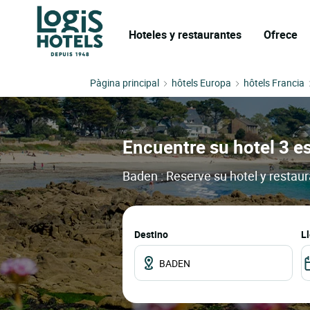
Hoteles y restaurantes
Ofrece
Pàgina principal
hôtels Europa
hôtels Francia
Encuentre su hotel 3 es
Baden : Reserve su hotel y restau
Destino