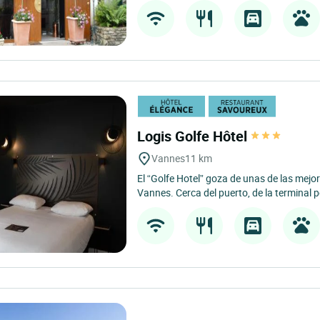
Logis Golfe Hôtel
Vannes
11 km
El “Golfe Hotel” goza de unas de las mejo
Vannes. Cerca del puerto, de la terminal p