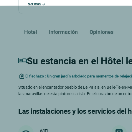
ver más
Hotel
Información
Opiniones
Su estancia en el Hôtel le
El flechazo : Un gran jardín arbolado para momentos de relajac
Situado en el encantador pueblo de Le Palais, en Belle-Île-en-M
las maravillas de esta pintoresca isla. En el corazón de un ent
Las instalaciones y los servicios del h
WIFI