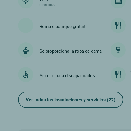
Gratuito
Borne électrique gratuit
Se proporciona la ropa de cama
Acceso para discapacitados
Ver todas las instalaciones y servicios
(22)