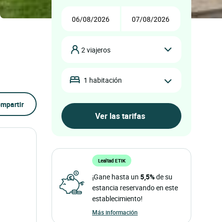
2 viajeros
1 habitación
mpartir
Lealtad ETIK
¡Gane hasta un
5,5%
de su
estancia reservando en este
establecimiento!
Más información