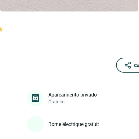
Co
Aparcamiento privado
Gratuito
Borne électrique gratuit