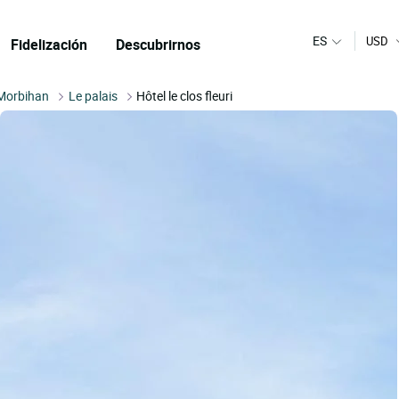
ES
USD
Fidelización
Descubrirnos
Morbihan
Le palais
Hôtel le clos fleuri