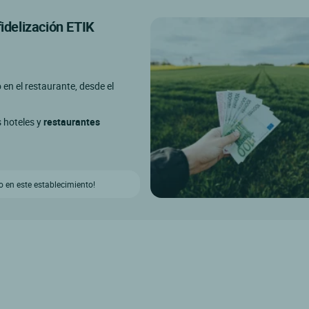
fidelización ETIK
o en el restaurante, desde el
s hoteles y
restaurantes
 en este establecimiento!