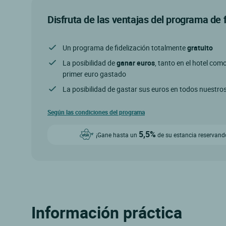
Disfruta de las ventajas del programa de 
Un programa de fidelización totalmente
gratuito
La posibilidad de
ganar euros
, tanto en el hotel com
primer euro gastado
La posibilidad de gastar sus euros en todos nuestro
Según las condiciones del programa
5,5%
¡Gane hasta un
de su estancia reservando
Información práctica