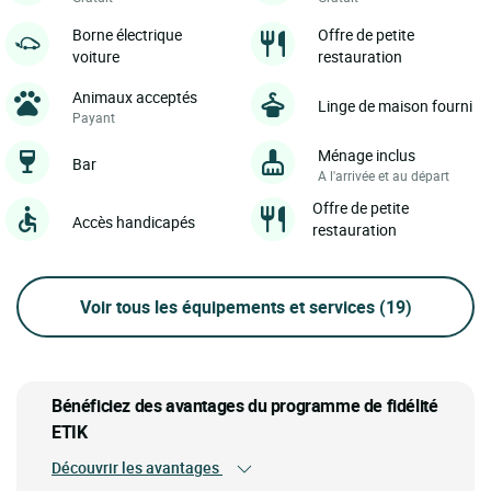
Borne électrique
Offre de petite
voiture
restauration
Animaux acceptés
Linge de maison fourni
Payant
Ménage inclus
Bar
A l'arrivée et au départ
Offre de petite
Accès handicapés
restauration
Voir tous les équipements et services
(19)
Bénéficiez des avantages du programme de fidélité
ETIK
Découvrir les avantages