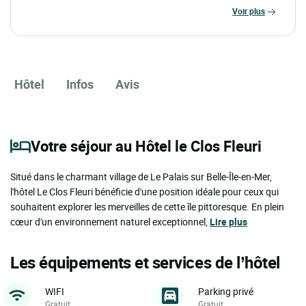
voir plus
Hôtel
Infos
Avis
Votre séjour au Hôtel le Clos Fleuri
Situé dans le charmant village de Le Palais sur Belle-Île-en-Mer,
l'hôtel Le Clos Fleuri bénéficie d'une position idéale pour ceux qui
souhaitent explorer les merveilles de cette île pittoresque. En plein
cœur d'un environnement naturel exceptionnel,
Lire plus
Les équipements et services de l’hôtel
WIFI
Parking privé
Gratuit
Gratuit