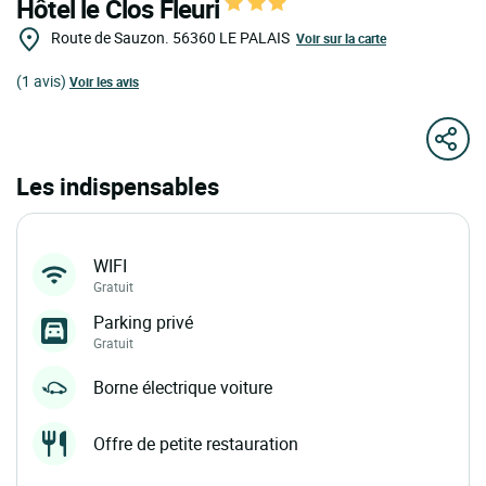
Hôtel le Clos Fleuri
Route de Sauzon.
56360
LE PALAIS
Voir sur la carte
(1 avis)
Voir les avis
Les indispensables
WIFI
Gratuit
Parking privé
Gratuit
Borne électrique voiture
Offre de petite restauration