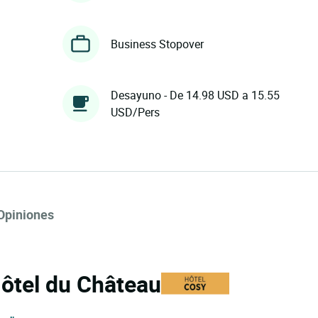
Business Stopover
Desayuno - De 14.98 USD a 15.55
USD/Pers
Opiniones
Hôtel du Château