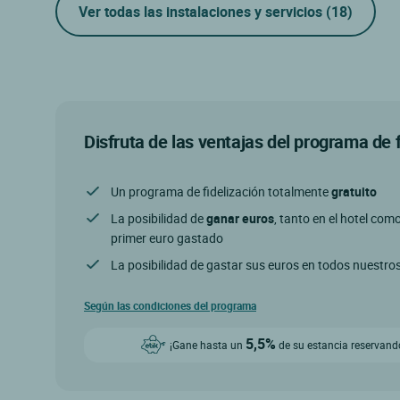
Ver todas las instalaciones y servicios
(18)
Disfruta de las ventajas del programa de 
Un programa de fidelización totalmente
gratuito
La posibilidad de
ganar euros
, tanto en el hotel com
primer euro gastado
La posibilidad de gastar sus euros en todos nuestro
Según las condiciones del programa
5,5%
¡Gane hasta un
de su estancia reservando