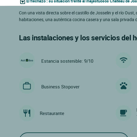
El flechazo : su situación frente al majestuosos Château de Jos
Con una vista directa sobre el castillo de Josselin y el río Ous
habitaciones, una auténtica cocina casera y una sala privada
Las instalaciones y los servicios del h
Estancia sostenible: 9/10
Business Stopover
Restaurante