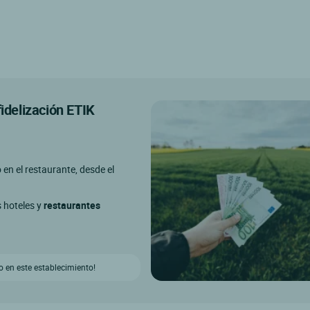
fidelización ETIK
o en el restaurante, desde el
s hoteles y
restaurantes
 en este establecimiento!