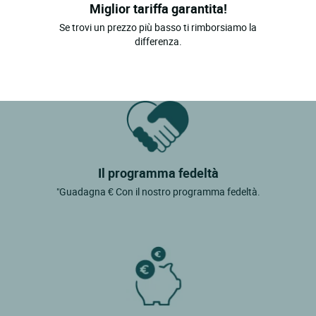
Miglior tariffa garantita!
Se trovi un prezzo più basso ti rimborsiamo la
differenza.
Il programma fedeltà
"Guadagna € Con il nostro programma fedeltà.