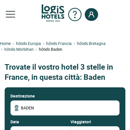
Home
hôtels Europa
hôtels Francia
hôtels Bretagna
hôtels Morbihan
hôtels Baden
Trovate il vostro hotel 3 stelle in
France, in questa città: Baden
Destinazione
date
Viaggiatori