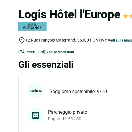
Logis Hôtel l'Europe
12 Rue François Mitterrand.
56300
PONTIVY
Vedi sulla map
(74 recensioni)
Vedi le recensioni
Gli essenziali
Soggiorno sostenibile: 9/10
Parcheggio privato
Pagare 11.56 USD