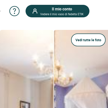
Il mio conto
Vedere il mio vaso di fedeltà ETIK
Vedi tutte le foto