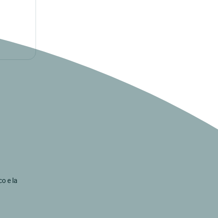
co e la