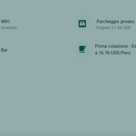
WIFI
Parcheggio privato
Gratuito
Pagare 11.56 USD
Prima colazione - D
Bar
a 16.76 USD/Pers