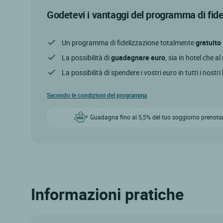
Godetevi i vantaggi del programma di fid
Un programma di fidelizzazione totalmente
gratuito
La possibilità di
guadagnare euro
, sia in hotel che a
La possibilità di spendere i vostri euro in tutti i nostri
Secondo le condizioni del programma
Guadagna fino al 5,5% del tuo soggiorno prenota
Informazioni pratiche