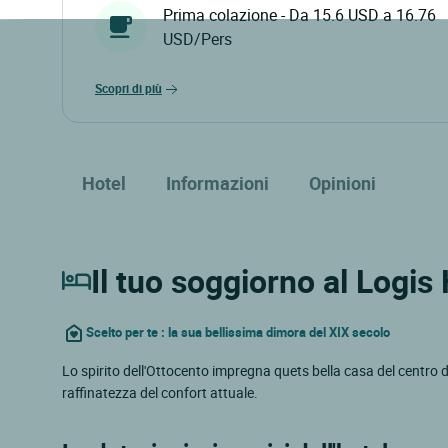
Prima colazione - Da 15.6 USD a 16.76
USD/Pers
scopri di più
Hotel
Informazioni
Opinioni
Il tuo soggiorno al Logis 
Scelto per te : la sua bellissima dimora del XIX secolo
Lo spirito dell'Ottocento impregna quets bella casa del centro d
raffinatezza del confort attuale.