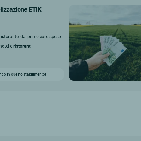
elizzazione ETIK
l ristorante, dal primo euro speso
 hotel e
ristoranti
ndo in questo stabilimento!