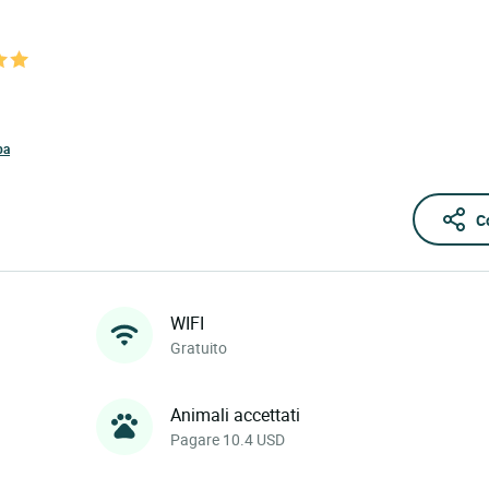
pa
C
WIFI
Gratuito
Animali accettati
Pagare 10.4 USD