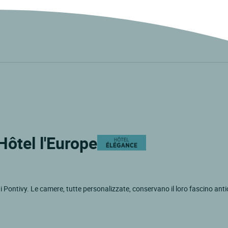
Hôtel l'Europe
i Pontivy. Le camere, tutte personalizzate, conservano il loro fascino anti