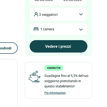
2 viaggiatori
1 camera
ondividi
Fedeltà ETIK
Guadagna fino al 5,5% del tuo
soggiorno prenotando in
questo stabilimento!
Più informazioni