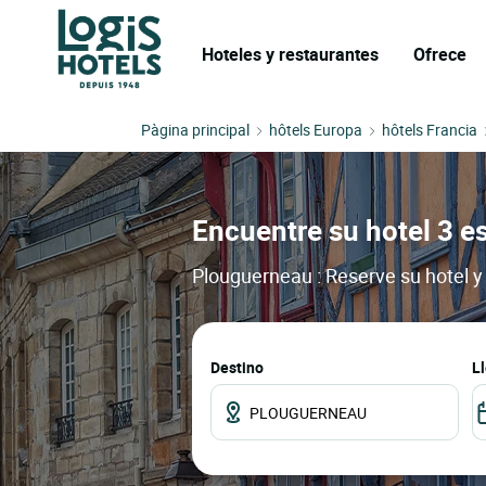
Hoteles y restaurantes
Ofrece
Pàgina principal
hôtels Europa
hôtels Francia
Encuentre su hotel 3 e
Plouguerneau : Reserve su hotel y
Destino