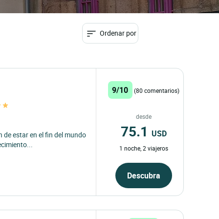
Ordenar por
9/10
(80 comentarios)
desde
75.1
USD
 de estar en el fin del mundo
ecimiento...
1 noche, 2 viajeros
Descubra