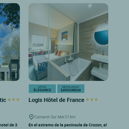
tic
Logis Hôtel de France
Camaret Sur Mer
37 km
hotel de 3
En el extremo de la península de Crozon, el