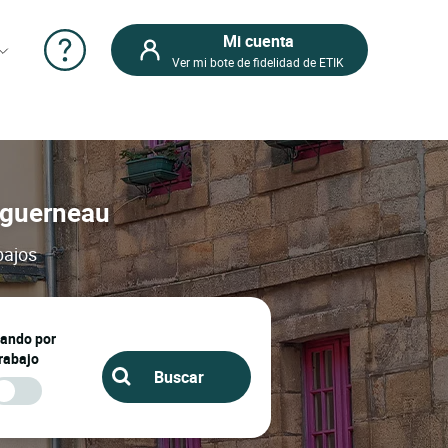
Mi cuenta
Ver mi bote de fidelidad de ETIK
ouguerneau
bajos
jando por
rabajo