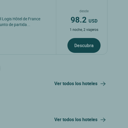
desde
98.2
el Logis Hôtel de France
USD
unto de partida...
1 noche, 2 viajeros
Descubra
Ver todos los hoteles
Ver todos los hoteles