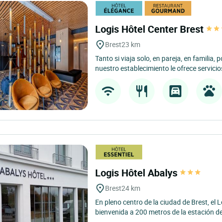
Logis Hôtel Center Brest
Brest
23 km
Tanto si viaja solo, en pareja, en familia, 
nuestro establecimiento le ofrece servicios
Logis Hôtel Abalys
Brest
24 km
En pleno centro de la ciudad de Brest, el L
bienvenida a 200 metros de la estación de 