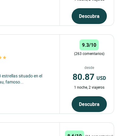
Descubra
9.3/10
(263 comentarios)
desde
80.87
 estrellas situado en el
USD
au, famoso...
1 noche, 2 viajeros
Descubra
8.6/10