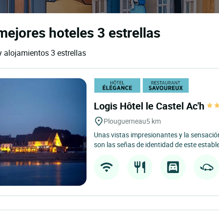
ejores hoteles 3 estrellas
 alojamientos 3 estrellas
Logis Hôtel le Castel Ac'h
Plouguerneau
5 km
Unas vistas impresionantes y la sensación
son las señas de identidad de este establ