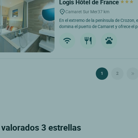
Logis Hôtel de France
Camaret Sur Mer
37 km
En el extremo de la península de Crozon, 
domina el puerto de Camaret y ofrece el p
1
2
valorados 3 estrellas