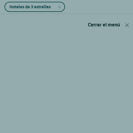
Hoteles de 3 estrellas
Cerrar el menú