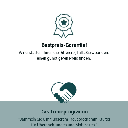
Bestpreis-Garantie!
Wir erstatten Ihnen die Differenz, falls Sie woanders
einen günstigeren Preis finden.
Das Treueprogramm
"Sammeln Sie € mit unserem Treueprogramm. Gültig
für Übernachtungen und Mahlzeiten."