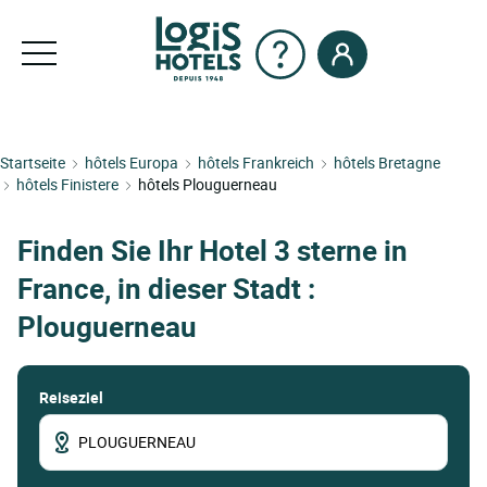
Startseite
hôtels Europa
hôtels Frankreich
hôtels Bretagne
hôtels Finistere
hôtels Plouguerneau
Finden Sie Ihr Hotel 3 sterne in
France, in dieser Stadt :
Plouguerneau
Reiseziel