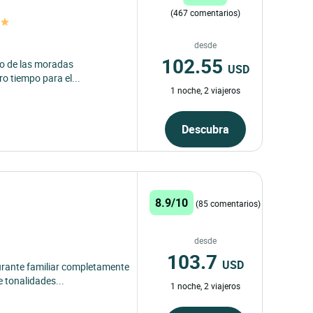
(467 comentarios)
desde
102.55
nto de las moradas
USD
ro tiempo para el...
1 noche, 2 viajeros
Descubra
8.9/10
(85 comentarios)
desde
103.7
USD
urante familiar completamente
 tonalidades...
1 noche, 2 viajeros