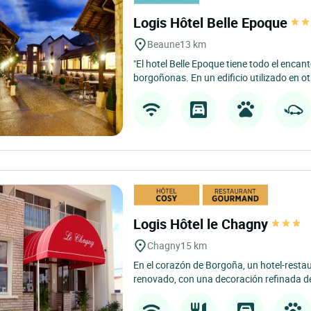
Logis Hôtel Belle Epoque
Beaune
13 km
"El hotel Belle Epoque tiene todo el enca
borgoñonas. En un edificio utilizado en ot
Logis Hôtel le Chagny
Chagny
15 km
En el corazón de Borgoña, un hotel-resta
renovado, con una decoración refinada de