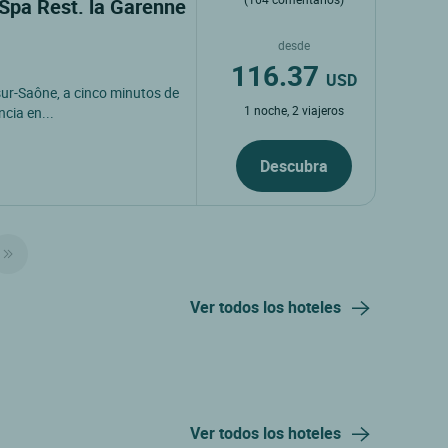
 Spa Rest. la Garenne
desde
116.37
USD
sur-Saône, a cinco minutos de
1 noche, 2 viajeros
ncia en...
Descubra
Ver todos los hoteles
Ver todos los hoteles