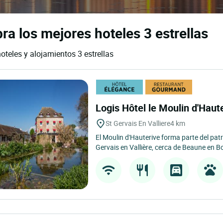
bra los mejores hoteles 3 estrellas
hoteles y alojamientos 3 estrellas
Logis Hôtel le Moulin d'Haut
St Gervais En Valliere
4 km
El Moulin d'Hauterive forma parte del pat
Gervais en Vallière, cerca de Beaune en B