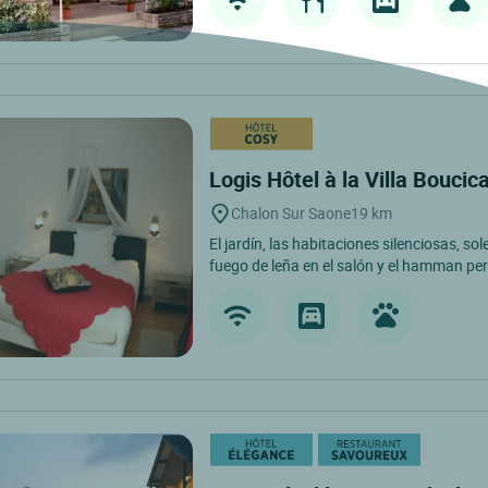
Logis Hôtel à la Villa Boucic
Chalon Sur Saone
19 km
El jardín, las habitaciones silenciosas, so
fuego de leña en el salón y el hamman pe