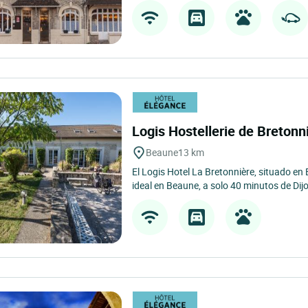
Logis Hostellerie de Bretonn
Beaune
13 km
El Logis Hotel La Bretonnière, situado en
ideal en Beaune, a solo 40 minutos de Dijo