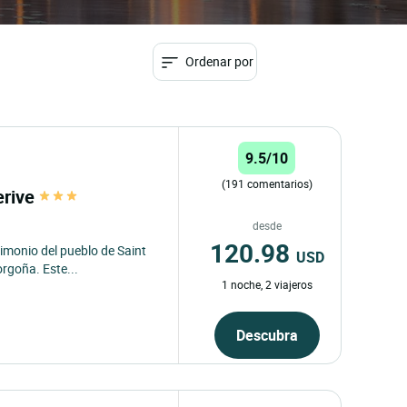
Ordenar por
9.5/10
(191 comentarios)
erive
desde
120.98
rimonio del pueblo de Saint
USD
orgoña. Este...
1 noche, 2 viajeros
Descubra