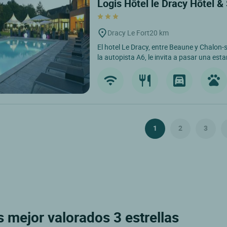
Logis Hôtel le Dracy Hôtel &
Dracy Le Fort
20 km
El hotel Le Dracy, entre Beaune y Chalon-
la autopista A6, le invita a pasar una esta
1
2
3
es mejor valorados 3 estrellas