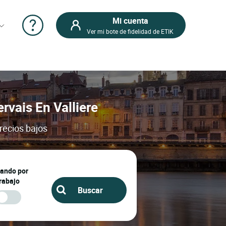
Mi cuenta
Ver mi bote de fidelidad de ETIK
rvais En Valliere
precios bajos
jando por
rabajo