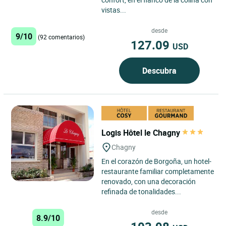
vistas...
desde
9/10
(92 comentarios)
127.09
USD
Descubra
Logis Hôtel le Chagny
Chagny
En el corazón de Borgoña, un hotel-
restaurante familiar completamente
renovado, con una decoración
refinada de tonalidades...
desde
8.9/10