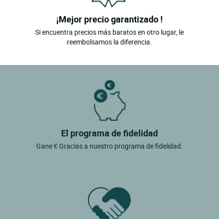
¡Mejor precio garantizado !
Si encuentra precios más baratos en otro lugar, le
reembolsamos la diferencia.
El programa de fidelidad
Gane € Gracias a nuestro programa de fidelidad.