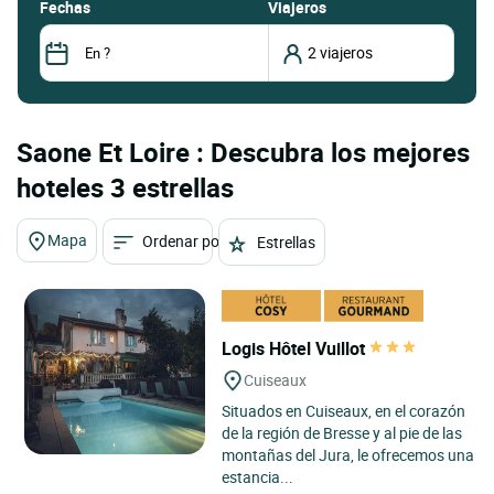
fechas
Viajeros
Saone Et Loire : Descubra los mejores
hoteles 3 estrellas
Mapa
Ordenar por
Estrellas
Logis Hôtel Vuillot
Cuiseaux
Situados en Cuiseaux, en el corazón
de la región de Bresse y al pie de las
montañas del Jura, le ofrecemos una
estancia...