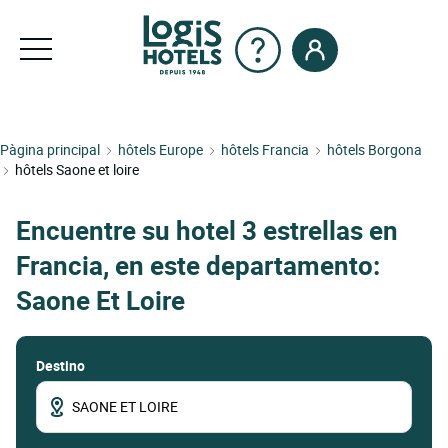
Pàgina principal
hôtels Europe
hôtels Francia
hôtels Borgona
hôtels Saone et loire
Encuentre su hotel 3 estrellas en
Francia, en este departamento:
Saone Et Loire
Destino