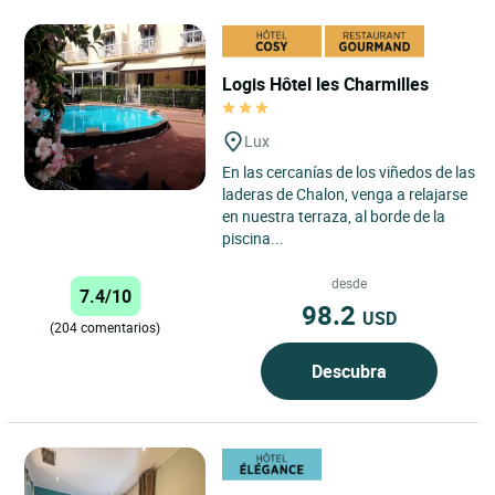
Logis Hôtel les Charmilles
Lux
En las cercanías de los viñedos de las
laderas de Chalon, venga a relajarse
en nuestra terraza, al borde de la
piscina...
desde
7.4/10
98.2
USD
(204 comentarios)
Descubra