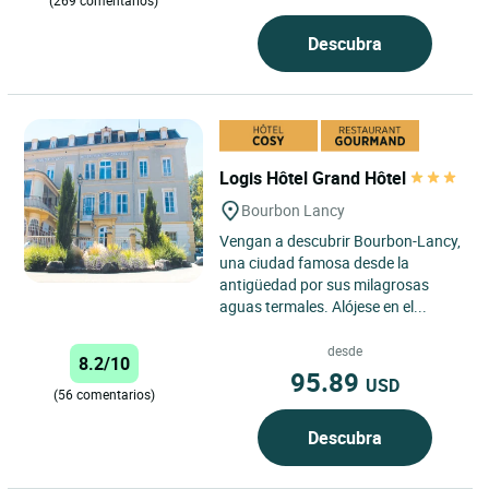
(269 comentarios)
Descubra
Logis Hôtel Grand Hôtel
Bourbon Lancy
Vengan a descubrir Bourbon-Lancy,
una ciudad famosa desde la
antigüedad por sus milagrosas
aguas termales. Alójese en el...
desde
8.2/10
95.89
USD
(56 comentarios)
Descubra