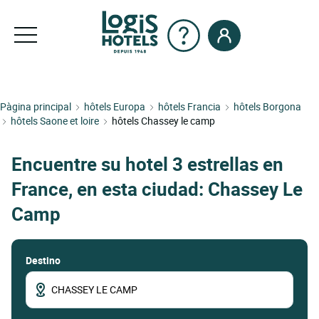
Pàgina principal
hôtels Europa
hôtels Francia
hôtels Borgona
hôtels Saone et loire
hôtels Chassey le camp
Encuentre su hotel 3 estrellas en
France, en esta ciudad: Chassey Le
Camp
Destino