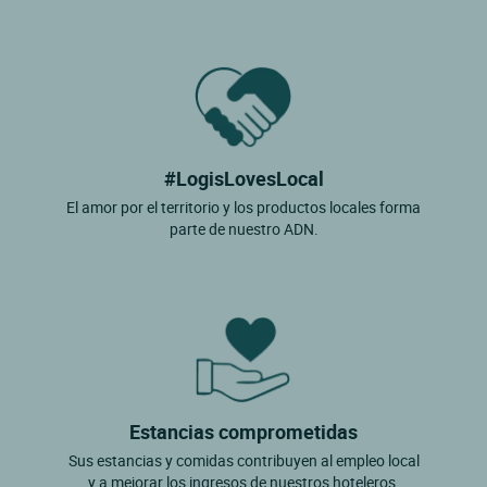
#LogisLovesLocal
El amor por el territorio y los productos locales forma
parte de nuestro ADN.
Estancias comprometidas
Sus estancias y comidas contribuyen al empleo local
y a mejorar los ingresos de nuestros hoteleros.