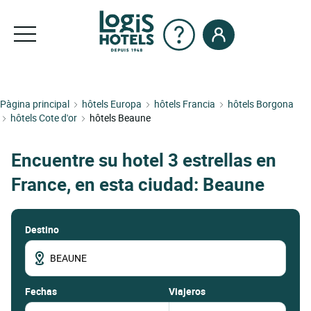
Pàgina principal
hôtels Europa
hôtels Francia
hôtels Borgona
hôtels Cote d'or
hôtels Beaune
Encuentre su hotel 3 estrellas en
France, en esta ciudad: Beaune
Destino
fechas
Viajeros