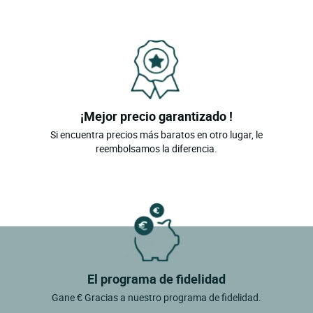
¡Mejor precio garantizado !
Si encuentra precios más baratos en otro lugar, le
reembolsamos la diferencia.
El programa de fidelidad
Gane € Gracias a nuestro programa de fidelidad.