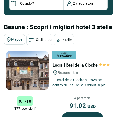
Beaune : Scopri i migliori hotel 3 stelle
Mappa
Ordina per
Stelle
Logis Hôtel de la Cloche
Beaune
1 km
L’Hotel de la Cloche si trova nel
centro di Beaune, a 3 minuti a piedi
dagli Hospices de Beaune. Hotel
indipendente, ha...
A partire da
9.1/10
91.02
USD
(377 recensioni)