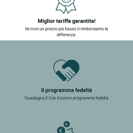
Miglior tariffa garantita!
Se trovi un prezzo più basso ti rimborsiamo la
differenza.
Il programma fedeltà
"Guadagna € Con il nostro programma fedeltà.