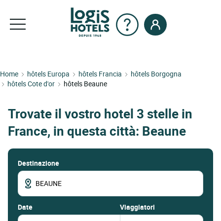
Home
hôtels Europa
hôtels Francia
hôtels Borgogna
hôtels Cote d'or
hôtels Beaune
Trovate il vostro hotel 3 stelle in
France, in questa città: Beaune
Destinazione
date
Viaggiatori