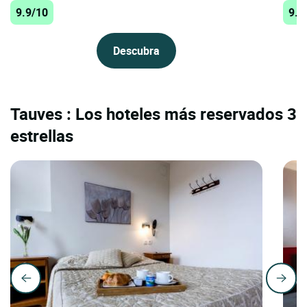
9.9/10
9.7
Descubra
Tauves : Los hoteles más reservados 3
estrellas