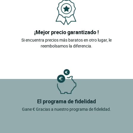
¡Mejor precio garantizado !
Si encuentra precios más baratos en otro lugar, le
reembolsamos la diferencia.
El programa de fidelidad
Gane € Gracias a nuestro programa de fidelidad.