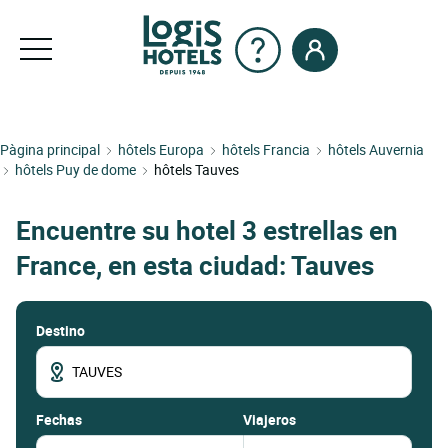
Pàgina principal
hôtels Europa
hôtels Francia
hôtels Auvernia
hôtels Puy de dome
hôtels Tauves
Encuentre su hotel 3 estrellas en
France, en esta ciudad: Tauves
Destino
fechas
Viajeros