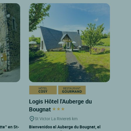
Logis Hôtel l'Auberge du
Bougnat
St Victor La Riviere
6 km
tte” en St-
Bienvenidos al Auberge du Bougnat, el