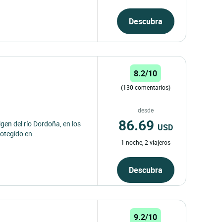
Descubra
8.2/10
(130 comentarios)
desde
86.69
gen del río Dordoña, en los
USD
otegido en...
1 noche, 2 viajeros
Descubra
9.2/10