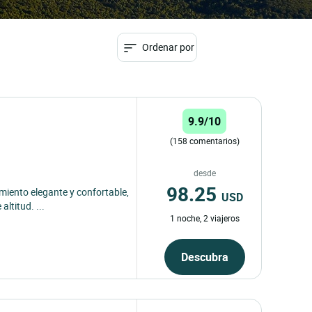
Ordenar por
9.9/10
(158 comentarios)
desde
98.25
imiento elegante y confortable,
USD
ltitud. ...
1 noche, 2 viajeros
Descubra