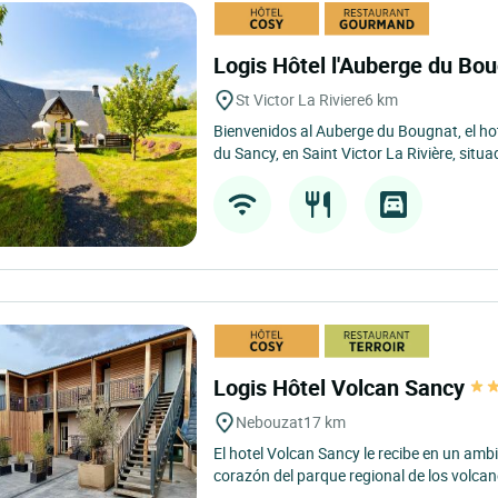
Logis Hôtel l'Auberge du Bo
St Victor La Riviere
6 km
Bienvenidos al Auberge du Bougnat, el h
du Sancy, en Saint Victor La Rivière, situa
Logis Hôtel Volcan Sancy
Nebouzat
17 km
El hotel Volcan Sancy le recibe en un ambie
corazón del parque regional de los volcan