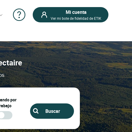
Mi cuenta
Ver mi bote de fidelidad de ETIK
ectaire
os
jando por
rabajo