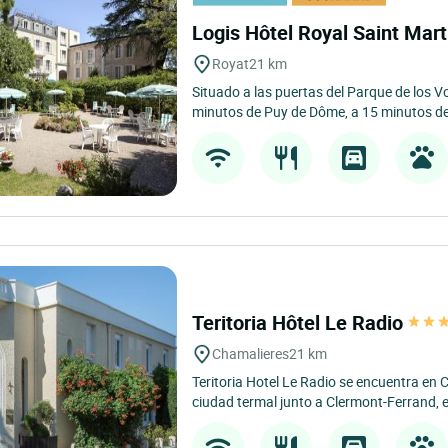
Logis Hôtel Royal Saint Mar
Royat
21 km
Situado a las puertas del Parque de los V
minutos de Puy de Dôme, a 15 minutos de 
Teritoria Hôtel Le Radio
Chamalieres
21 km
Teritoria Hotel Le Radio se encuentra en 
ciudad termal junto a Clermont-Ferrand, e