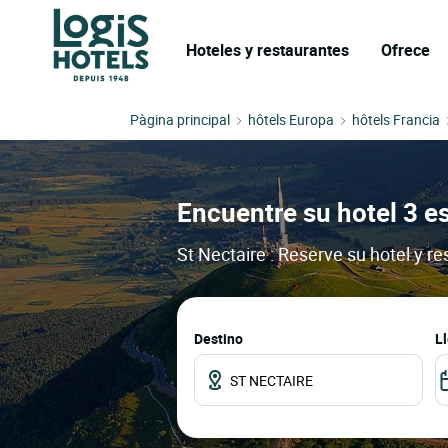
Hoteles y restaurantes
Ofrece
Pàgina principal
hôtels Europa
hôtels Francia
Encuentre su hotel 3 es
St Nectaire : Reserve su hotel y r
Destino