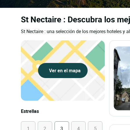
St Nectaire : Descubra los mej
St Nectaire : una selección de los mejores hoteles y a
Ver en el mapa
Estrellas
1
2
3
4
5