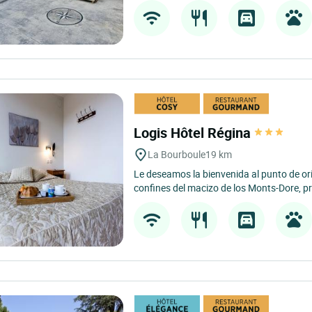
Logis Hôtel Régina
La Bourboule
19 km
Le deseamos la bienvenida al punto de ori
confines del macizo de los Monts-Dore, pr