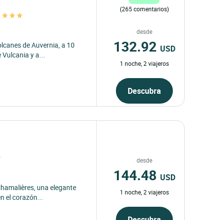
(265 comentarios)
t
desde
132.92
olcanes de Auvernia, a 10
USD
Vulcania y a...
1 noche, 2 viajeros
Descubra
desde
144.48
USD
Chamalières, una elegante
1 noche, 2 viajeros
n el corazón...
Descubra