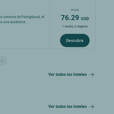
desde
76.29
ra comuna de Pontgibaud, el
USD
os una auténtica...
1 noche, 2 viajeros
Descubra
Ver todos los hoteles
Ver todos los hoteles