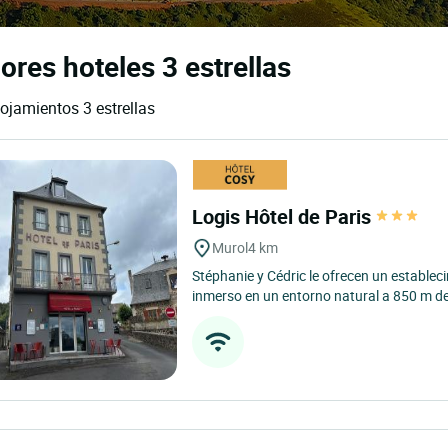
ores hoteles 3 estrellas
lojamientos 3 estrellas
Logis Hôtel de Paris
Murol
4 km
Stéphanie y Cédric le ofrecen un establec
inmerso en un entorno natural a 850 m de a