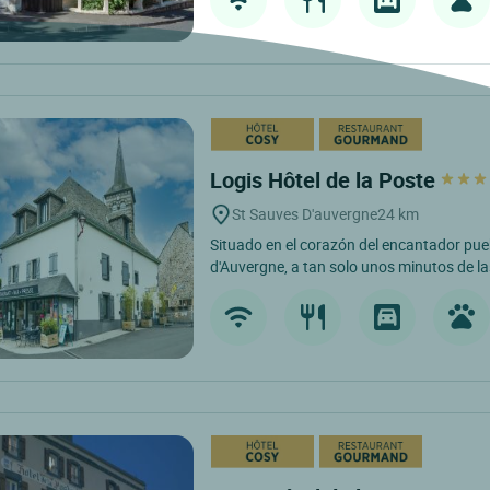
Logis Hôtel de la Poste
St Sauves D'auvergne
24 km
Situado en el corazón del encantador pue
d'Auvergne, a tan solo unos minutos de l