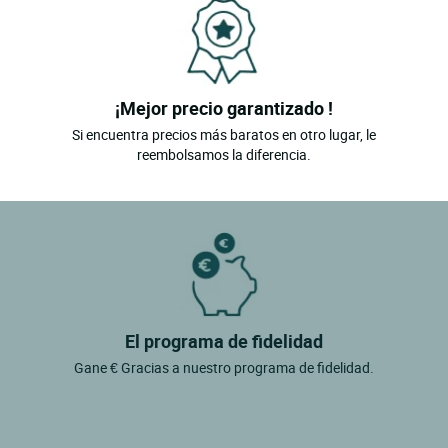
¡Mejor precio garantizado !
Si encuentra precios más baratos en otro lugar, le
reembolsamos la diferencia.
El programa de fidelidad
Gane € Gracias a nuestro programa de fidelidad.