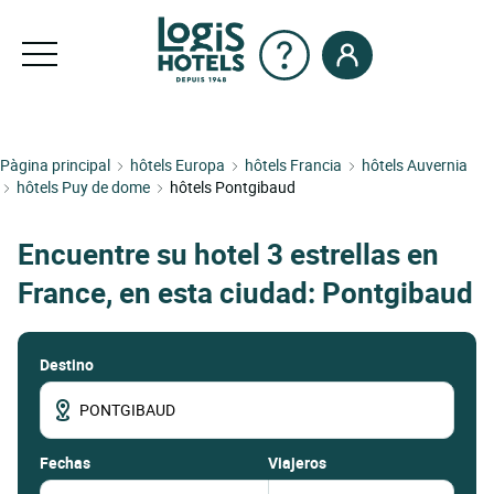
Pàgina principal
hôtels Europa
hôtels Francia
hôtels Auvernia
hôtels Puy de dome
hôtels Pontgibaud
Encuentre su hotel 3 estrellas en
France, en esta ciudad: Pontgibaud
Destino
fechas
Viajeros