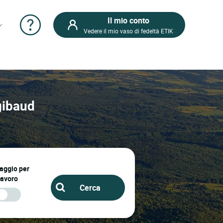
Il mio conto
Vedere il mio vaso di fedeltà ETIK
tgibaud
iaggio per
lavoro