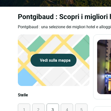
Pontgibaud : Scopri i migliori 
Pontgibaud : una selezione dei migliori hotel e alloggi
Vedi sulla mappa
Stelle
1
2
3
4
5