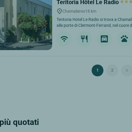
Teritoria Hôtel Le Radio
Chamalieres
18 km
Teritoria Hotel Le Radio si trova a Chamal
alle porte di Clermont-Ferrand, nel cuore de
1
2
 più quotati