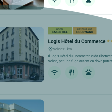
Logis Hôtel du Commerce
Volvic
15 km
Il Logis Hôtel du Commerce vi dà il benvenu
Volvic, per una fuga autentica dove potrete