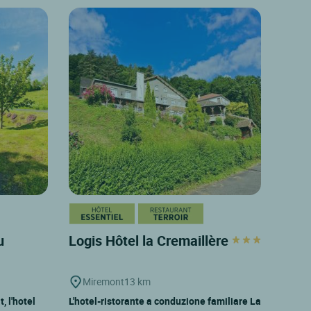
u
Logis Hôtel la Cremaillère
Miremont
13 km
, l'hotel
L'hotel-ristorante a conduzione familiare La