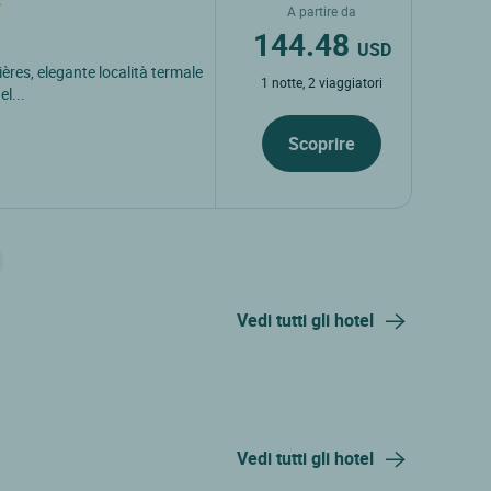
A partire da
144.48
USD
ières, elegante località termale
1 notte, 2 viaggiatori
l...
Scoprire
Vedi tutti gli hotel
Vedi tutti gli hotel