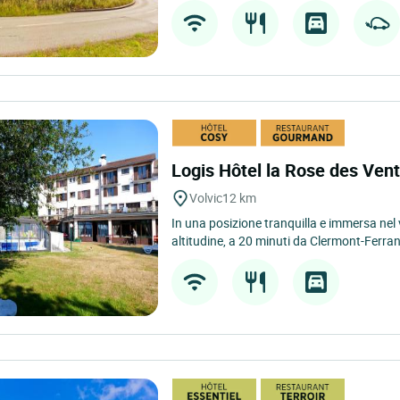
Logis Hôtel la Rose des Ven
Volvic
12 km
In una posizione tranquilla e immersa nel 
altitudine, a 20 minuti da Clermont-Ferran