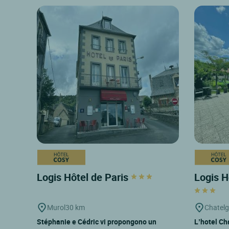
Logis Hôtel de Paris
Logis H
Murol
30 km
Chatel
Stéphanie e Cédric vi propongono un
L’hotel Ch