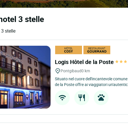
hotel 3 stelle
 3 stelle
Logis Hôtel de la Poste
Pontgibaud
0 km
Situato nel cuore dell'incantevole comune 
de la Poste offre ai viaggiatori un'autentic