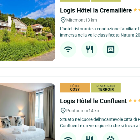
Logis Hôtel la Cremaillère
Miremont
13 km
L'hotel-ristorante a conduzione familiare 
immersa nella valle classificata Natura 20
Logis Hôtel le Confluent
Pontaumur
14 km
Situato nel cuore dell'incantevole città di 
Confluent è un vero gioiello che si trova al.