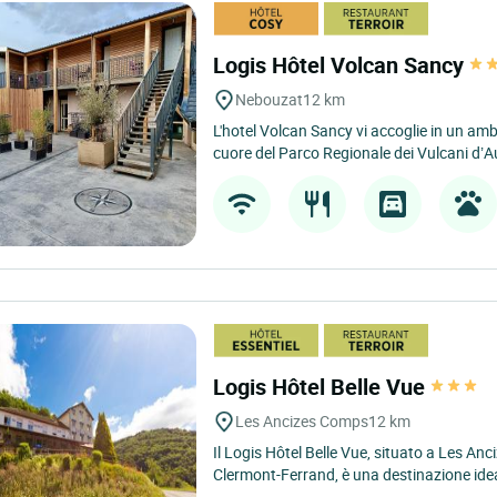
Logis Hôtel Volcan Sancy
Nebouzat
12 km
L'hotel Volcan Sancy vi accoglie in un ambi
cuore del Parco Regionale dei Vulcani d’A
Logis Hôtel Belle Vue
Les Ancizes Comps
12 km
Il Logis Hôtel Belle Vue, situato a Les An
Clermont-Ferrand, è una destinazione idea