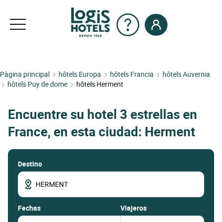
Pàgina principal
hôtels Europa
hôtels Francia
hôtels Auvernia
hôtels Puy de dome
hôtels Herment
Encuentre su hotel 3 estrellas en
France, en esta ciudad: Herment
Destino
fechas
Viajeros