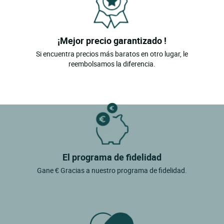
¡Mejor precio garantizado !
Si encuentra precios más baratos en otro lugar, le
reembolsamos la diferencia.
El programa de fidelidad
Gane € Gracias a nuestro programa de fidelidad.