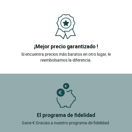
¡Mejor precio garantizado !
Si encuentra precios más baratos en otro lugar, le
reembolsamos la diferencia.
El programa de fidelidad
Gane € Gracias a nuestro programa de fidelidad.