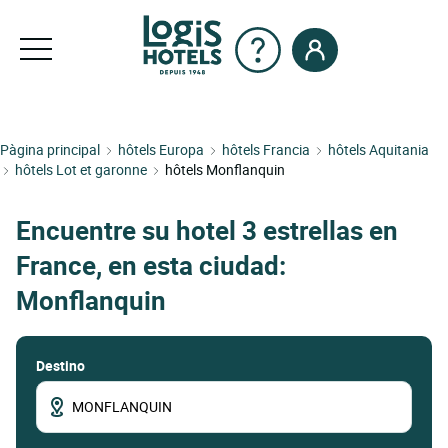
Pàgina principal
hôtels Europa
hôtels Francia
hôtels Aquitania
hôtels Lot et garonne
hôtels Monflanquin
Encuentre su hotel 3 estrellas en
France, en esta ciudad:
Monflanquin
Destino