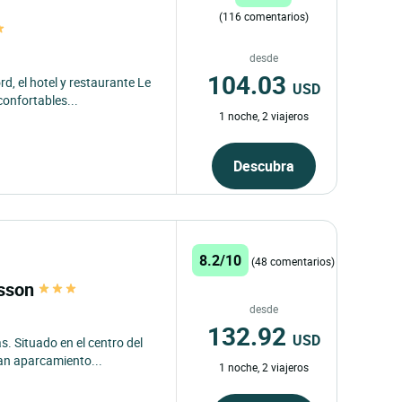
(116 comentarios)
desde
104.03
rd, el hotel y restaurante Le
USD
onfortables...
1 noche, 2 viajeros
Descubra
8.2/10
(48 comentarios)
isson
desde
132.92
USD
. Situado en el centro del
ran aparcamiento...
1 noche, 2 viajeros