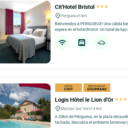
Cit'Hotel Bristol
Perigueux
5 km
Bienvenidos a PERIGUEUX! Una cálida bie
espera en el hotel Bristol. Un hotel de lujo
Logis Hôtel le Lion d'Or
Manzac Sur Vern
14 km
A 20km de Périgueux, en la plaza del pueb
fachada, descubra el ambiente luminoso y 