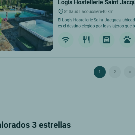
Logis Hostellerie Saint Jac
St Saud Lacoussiere
40 km
El Logis Hostellerie Saint-Jacques, ubica
es el destino elegido por los viajeros que 
1
2
lorados 3 estrellas