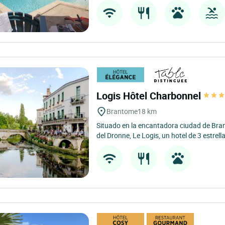
Logis Hôtel Charbonnel
Brantome
18 km
Situado en la encantadora ciudad de Bran
del Dronne, Le Logis, un hotel de 3 estrell