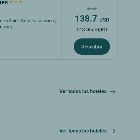
ques
desde
138.7
USD
do en Saint-Saud-Lacoussière,
buscan...
1 noche, 2 viajeros
Descubra
Ver todos los hoteles
Ver todos los hoteles