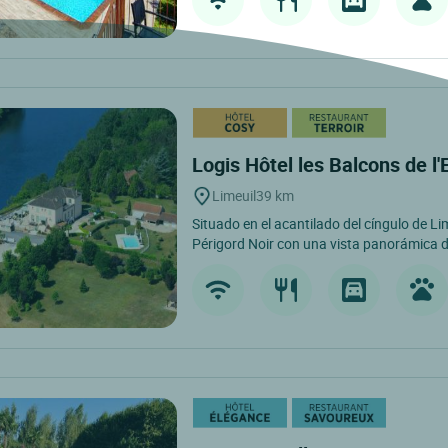
Logis Hôtel les Balcons de l
Limeuil
39 km
Situado en el acantilado del cíngulo de Lim
Périgord Noir con una vista panorámica de