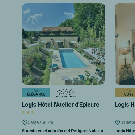
Logis Hôtel l'Atelier d'Epicure
Logis H
Castels
50 km
Badefol
Situado en el corazón del Périgord Noir, en
Logis Hôte