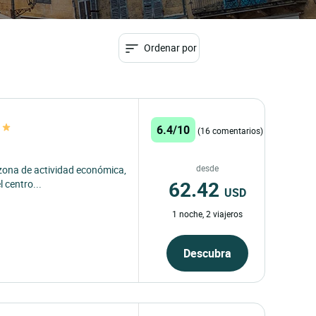
Ordenar por
6.4/10
(16 comentarios)
desde
 zona de actividad económica,
62.42
 centro...
USD
1 noche, 2 viajeros
Descubra