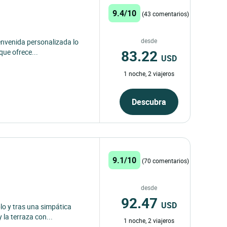
9.4/10
(43 comentarios)
desde
nvenida personalizada lo
83.22
 que ofrece...
USD
1 noche, 2 viajeros
Descubra
9.1/10
(70 comentarios)
desde
92.47
USD
lo y tras una simpática
la terraza con...
1 noche, 2 viajeros