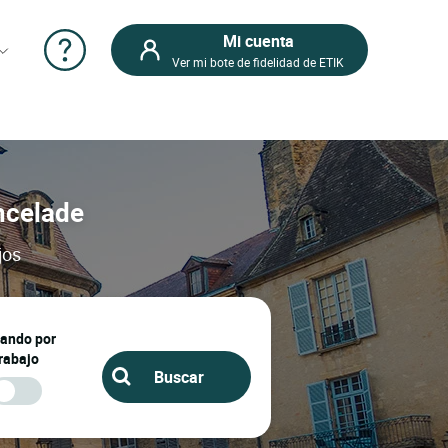
Mi cuenta
Ver mi bote de fidelidad de ETIK
ancelade
jos
jando por
rabajo