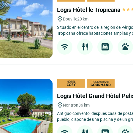
Logis Hôtel le Tropicana
Douville
20 km
Situado en el centro de la región de Périgo
Tropicana ofrece habitaciones amplias y c
Logis Hôtel Grand Hôtel Pel
Nontron
36 km
Antiguo convento, después casa de postas
pueblo, dispone de una piscina y de un g