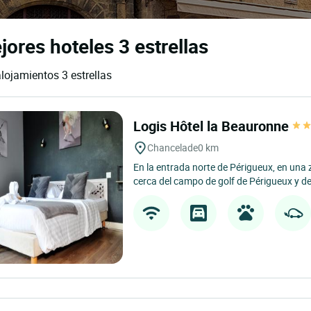
ores hoteles 3 estrellas
lojamientos 3 estrellas
Logis Hôtel la Beauronne
Chancelade
0 km
En la entrada norte de Périgueux, en una
cerca del campo de golf de Périgueux y del