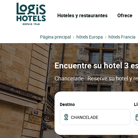
Hoteles y restaurantes
Ofrece
Pàgina principal
hôtels Europa
hôtels Francia
Encuentre su hotel 3 e
Chancelade : Reserve su hotel y r
Destino