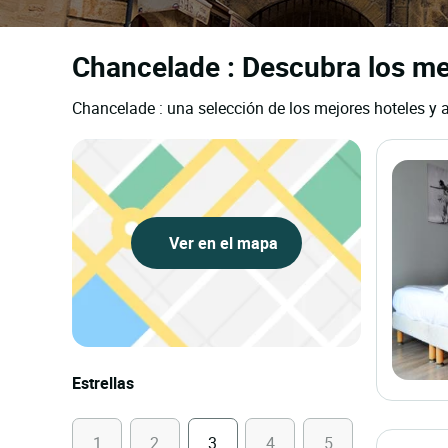
Chancelade : Descubra los mej
Chancelade : una selección de los mejores hoteles y a
Ver en el mapa
Estrellas
1
2
3
4
5