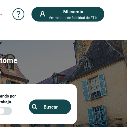
Mi cuenta
Ver mi bote de fidelidad de ETIK
antome
s
jando por
rabajo