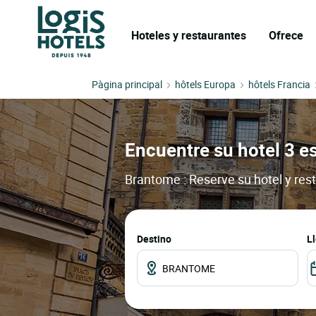
Hoteles y restaurantes
Ofrece
Pàgina principal
hôtels Europa
hôtels Francia
Encuentre su hotel 3 e
Brantome : Reserve su hotel y res
Destino