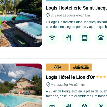
Logis Hostellerie Saint Jac
St Saud Lacoussiere
24 km
El Logis Hostellerie Saint-Jacques, ubica
es el destino elegido por los viajeros que 
Logis Hôtel le Lion d'Or
Manzac Sur Vern
31 km
A 20km de Périgueux, en la plaza del pueb
fachada, descubra el ambiente luminoso y 