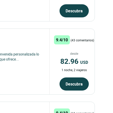
Descubra
9.4/10
(43 comentarios)
desde
nvenida personalizada lo
82.96
 que ofrece...
USD
1 noche, 2 viajeros
Descubra
9.4/10