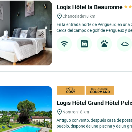
Logis Hôtel la Beauronne
Chancelade
18 km
En la entrada norte de Périgueux, en una
cerca del campo de golf de Périgueux y del
Logis Hôtel Grand Hôtel Pel
Nontron
18 km
Antiguo convento, después casa de postas
pueblo, dispone de una piscina y de un g