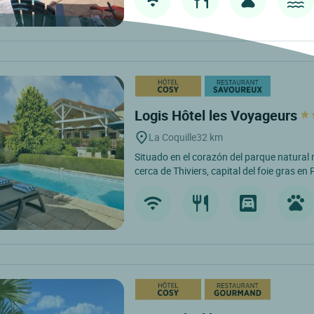
Logis Hôtel les Voyageurs
La Coquille
32 km
Situado en el corazón del parque natural 
cerca de Thiviers, capital del foie gras en 