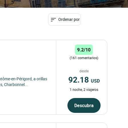
Ordenar por
9.2/10
(161 comentarios)
desde
92.18
tôme-en-Périgord, a orillas
USD
as, Charbonnel...
1 noche, 2 viajeros
Descubra