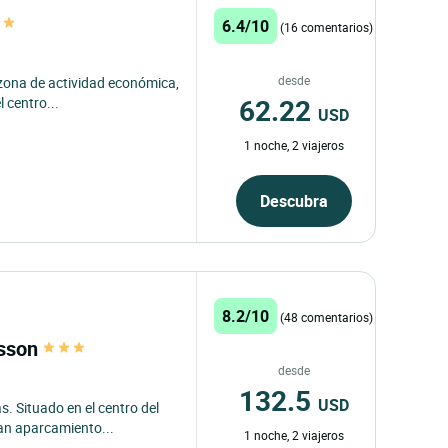
6.4/10
(16 comentarios)
desde
 zona de actividad económica,
62.22
 centro...
USD
1 noche, 2 viajeros
Descubra
8.2/10
(48 comentarios)
isson
desde
132.5
USD
. Situado en el centro del
ran aparcamiento...
1 noche, 2 viajeros