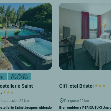
ostellerie Saint
Cit'Hotel Bristol
es
 Lacoussiere
24 km
Perigueux
20 km
ostellerie Saint-Jacques, ubicado
Bienvenidos a PERIGUEUX! Una c