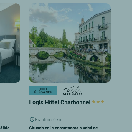
Logis Hôtel Charbonnel
Brantome
0 km
álida
Situado en la encantadora ciudad de