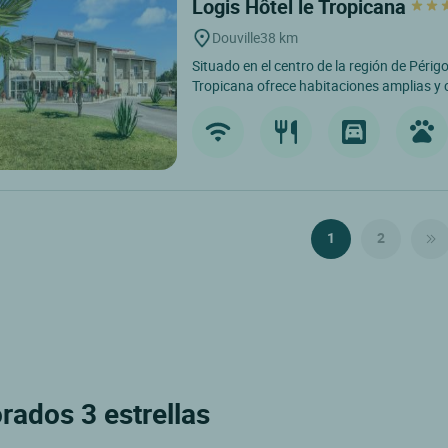
Logis Hôtel le Tropicana
Douville
38 km
Situado en el centro de la región de Périgo
Tropicana ofrece habitaciones amplias y c
1
2
rados 3 estrellas