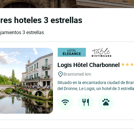
es hoteles 3 estrellas
jamientos 3 estrellas
Logis Hôtel Charbonnel
Brantome
0 km
Situado en la encantadora ciudad de Bran
del Dronne, Le Logis, un hotel de 3 estrell