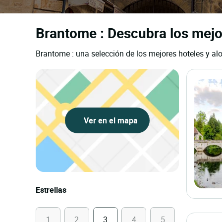
Brantome : Descubra los mejor
Brantome : una selección de los mejores hoteles y alo
Ver en el mapa
Estrellas
1
2
3
4
5