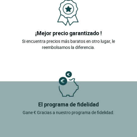
¡Mejor precio garantizado !
Si encuentra precios más baratos en otro lugar, le
reembolsamos la diferencia.
El programa de fidelidad
Gane € Gracias a nuestro programa de fidelidad.