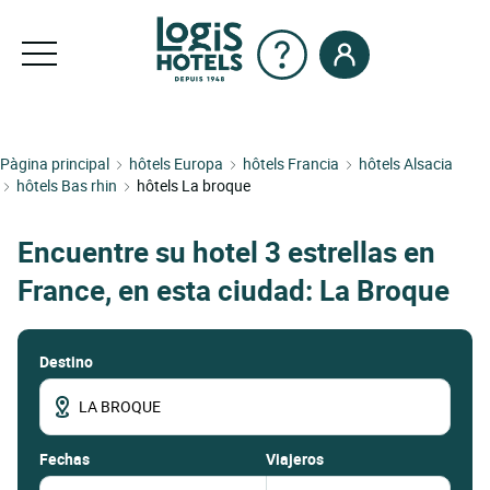
Pàgina principal
hôtels Europa
hôtels Francia
hôtels Alsacia
hôtels Bas rhin
hôtels La broque
Encuentre su hotel 3 estrellas en
France, en esta ciudad: La Broque
Destino
fechas
Viajeros