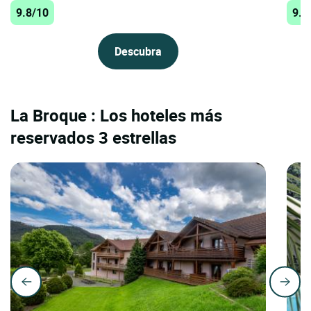
9.8/10
9.8
Descubra
La Broque : Los hoteles más
reservados 3 estrellas