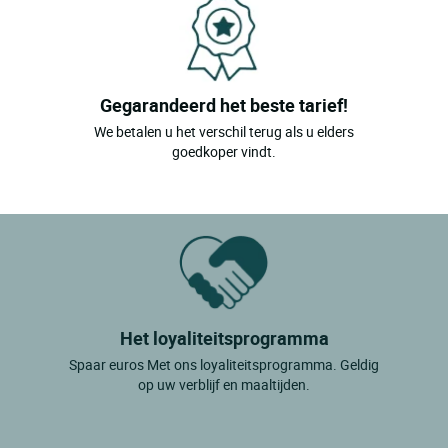
Gegarandeerd het beste tarief!
We betalen u het verschil terug als u elders
goedkoper vindt.
Het loyaliteitsprogramma
Spaar euros Met ons loyaliteitsprogramma. Geldig
op uw verblijf en maaltijden.