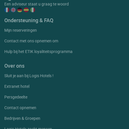
Een adviseur staat u graag te woord
Ondersteuning & FAQ
Mijn reserveringen
Contact met ons opnemen om
Hulp bij het ETIK loyaliteitsprogramma
Over ons
Sluit je aan bij Logis Hotels !
Extranet hotel
Persgedeelte
Contact opnemen
Bedrijven & Groepen
Logis Hotels zoekt mensen