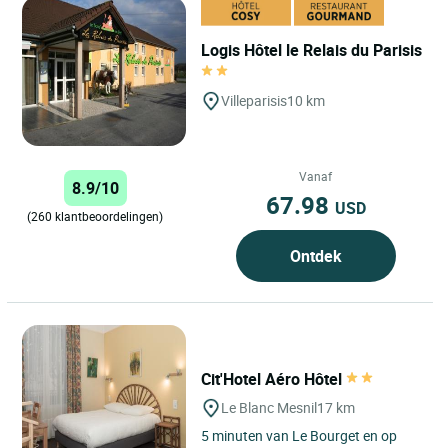
Logis Hôtel le Relais du Parisis
Villeparisis
10 km
Vanaf
8.9/10
67.98
USD
(260 klantbeoordelingen)
Ontdek
Cit'Hotel Aéro Hôtel
Le Blanc Mesnil
17 km
5 minuten van Le Bourget en op