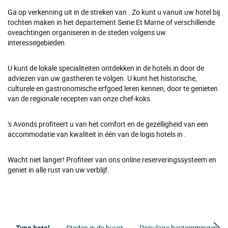
Ga op verkenning uit in de streken van . Zo kunt u vanuit uw hotel bij
tochten maken in het departement Seine Et Marne of verschillende
oveachtingen organiseren in de steden volgens uw
interessegebieden.
U kunt de lokale specialiteiten ontdekken in de hotels in door de
adviezen van uw gastheren te volgen. U kunt het historische,
culturele en gastronomische erfgoed leren kennen, door te genieten
van de regionale recepten van onze chef-koks.
's Avonds profiteert u van het comfort en de gezelligheid van een
accommodatie van kwaliteit in één van de logis hotels in .
Wacht niet langer! Profiteer van ons online reserveringssysteem en
geniet in alle rust van uw verblijf.
Type hotel
Steden in de buurt
Populaire bestemmingen