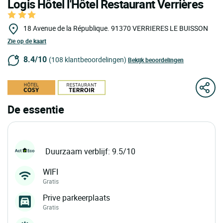
Logis Hôtel l'Hôtel Restaurant Verrières
18 Avenue de la République.
91370
VERRIERES LE BUISSON
Zie op de kaart
8.4/10
(108 klantbeoordelingen)
Bekijk beoordelingen
De essentie
Duurzaam verblijf: 9.5/10
WIFI
Gratis
Prive parkeerplaats
Gratis