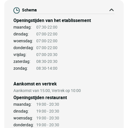
Schema
Openingstijden van het etablissement
maandag:
07:30-22:00
dinsdag:
07:00-22:00
woensdag:
07:00-22:00
donderdag:
07:00-22:00
vrijdag:
07:00-20:30
zaterdag:
08:30-20:30
zondag:
08:30-14:00
Aankomst en vertrek
Aankomst van 15:00, Vertrek op 10:00
Openingstijden restaurant
maandag:
19:00 - 20:30
dinsdag:
19:00 - 20:30
woensdag:
19:00 - 20:30
donderdag:
19:00 - 20:30