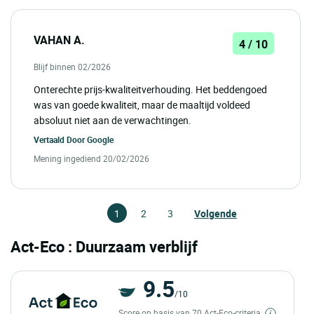
VAHAN A.
4 / 10
Blijf binnen 02/2026
Onterechte prijs-kwaliteitverhouding. Het beddengoed
was van goede kwaliteit, maar de maaltijd voldeed
absoluut niet aan de verwachtingen.
Vertaald Door
Google
Mening ingediend 20/02/2026
1
2
3
Volgende
Act-Eco : Duurzaam verblijf
9.5
/10
Score op basis van 70 Act-Eco-criteria