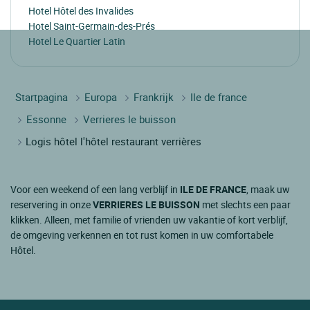
Hotel Hôtel des Invalides
Hotel Saint-Germain-des-Prés
Hotel Le Quartier Latin
Startpagina
Europa
Frankrijk
Ile de france
Essonne
Verrieres le buisson
Logis hôtel l'hôtel restaurant verrières
Voor een weekend of een lang verblijf in
ILE DE FRANCE
, maak uw
reservering in onze
VERRIERES LE BUISSON
met slechts een paar
klikken. Alleen, met familie of vrienden uw vakantie of kort verblijf,
de omgeving verkennen en tot rust komen in uw comfortabele
Hôtel.