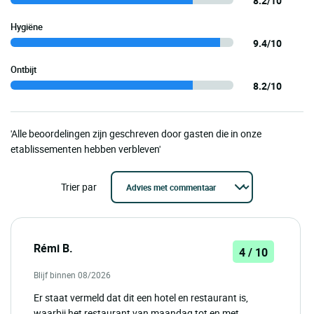
8.2/10
Hygiëne
9.4/10
Ontbijt
8.2/10
'Alle beoordelingen zijn geschreven door gasten die in onze
etablissementen hebben verbleven'
Trier par
Rémi B.
4 / 10
Blijf binnen 08/2026
Er staat vermeld dat dit een hotel en restaurant is,
waarbij het restaurant van maandag tot en met