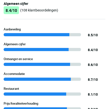
Algemeen cijfer
8.4/10
(108 klantbeoordelingen)
Aanbeveling
8.5/10
Algemeen cijfer
8.4/10
Ontvangst en service
8.6/10
Accommodatie
8.7/10
Restaurant
8.1/10
Prijs/kwaliteitverhouding