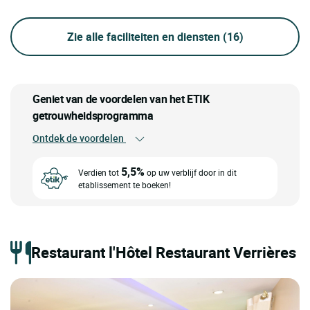
Zie alle faciliteiten en diensten
(16)
Geniet van de voordelen van het ETIK
getrouwheidsprogramma
Ontdek de voordelen
5,5%
Verdien tot
op uw verblijf door in dit
etablissement te boeken!
Restaurant l'Hôtel Restaurant Verrières