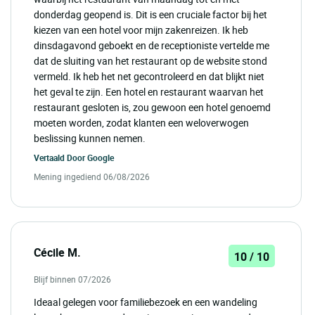
donderdag geopend is. Dit is een cruciale factor bij het
kiezen van een hotel voor mijn zakenreizen. Ik heb
dinsdagavond geboekt en de receptioniste vertelde me
dat de sluiting van het restaurant op de website stond
vermeld. Ik heb het net gecontroleerd en dat blijkt niet
het geval te zijn. Een hotel en restaurant waarvan het
restaurant gesloten is, zou gewoon een hotel genoemd
moeten worden, zodat klanten een weloverwogen
beslissing kunnen nemen.
Vertaald Door
Google
Mening ingediend 06/08/2026
Cécile M.
10 / 10
Blijf binnen 07/2026
Ideaal gelegen voor familiebezoek en een wandeling