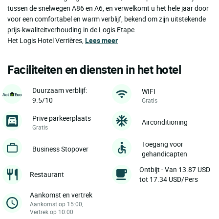
tussen de snelwegen A86 en A6, en verwelkomt u het hele jaar door
voor een comfortabel en warm verblijf, bekend om zijn uitstekende
prijs-kwaliteitverhouding in de Logis Etape.
Het Logis Hotel Verrières,
Lees meer
Faciliteiten en diensten in het hotel
Duurzaam verblijf:
WIFI
9.5/10
Gratis
Prive parkeerplaats
Airconditioning
Gratis
Toegang voor
Business Stopover
gehandicapten
Ontbijt - Van 13.87 USD
Restaurant
tot 17.34 USD/Pers
Aankomst en vertrek
Aankomst op 15:00,
Vertrek op 10:00