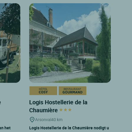
e
Logis Hostellerie de la
Chaumière
Arsonval
40 km
an het
Logis Hostellerie de la Chaumière nodigt u