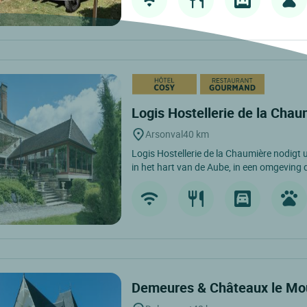
Logis Hostellerie de la Cha
Arsonval
40 km
Logis Hostellerie de la Chaumière nodigt u
in het hart van de Aube, in een omgeving d
Demeures & Châteaux le Mo