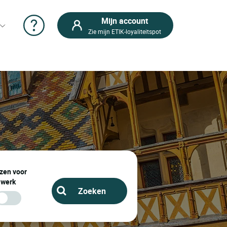
Mijn account
Zie mijn ETIK-loyaliteitspot
zen voor
werk