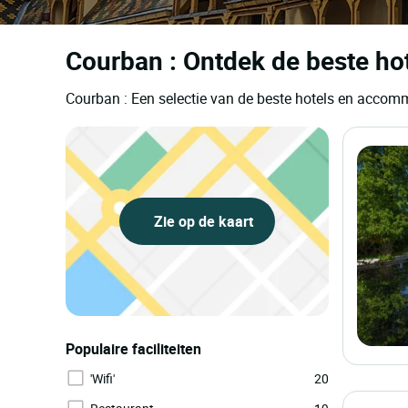
Courban : Ontdek de beste ho
Courban : Een selectie van de beste hotels en accom
Zie op de kaart
Populaire faciliteiten
'Wifi'
20