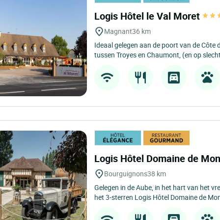
Logis Hôtel le Val Moret
Magnant
36 km
Ideaal gelegen aan de poort van de Côte
tussen Troyes en Chaumont, (en op slecht
Logis Hôtel Domaine de Mon
Bourguignons
38 km
Gelegen in de Aube, in het hart van het vr
het 3-sterren Logis Hôtel Domaine de Mont