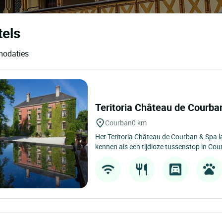
tels
modaties
Teritoria Château de Courb
Courban
0 km
Het Teritoria Château de Courban & Spa l
kennen als een tijdloze tussenstop in Cour