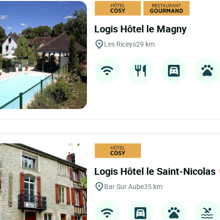
Logis Hôtel le Magny
Les Riceys
29 km
Logis Hôtel le Saint-Nicolas
Bar Sur Aube
35 km