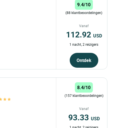
9.4/10
(88 klantbeoordelingen)
Vanaf
112.92
USD
1 nacht, 2 reizigers
Ontdek
8.4/10
(157 klantbeoordelingen)
Vanaf
93.33
USD
1 nacht, 2 reizigers