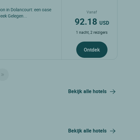
on in Dolancourt: een oase
Vanaf
eek Gelegen...
92.18
USD
1 nacht, 2 reizigers
Ontdek
Bekijk alle hotels
Bekijk alle hotels