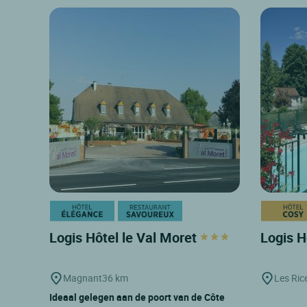
Logis Hôtel le Val Moret
Logis H
Magnant
36 km
Les Ric
Ideaal gelegen aan de poort van de Côte