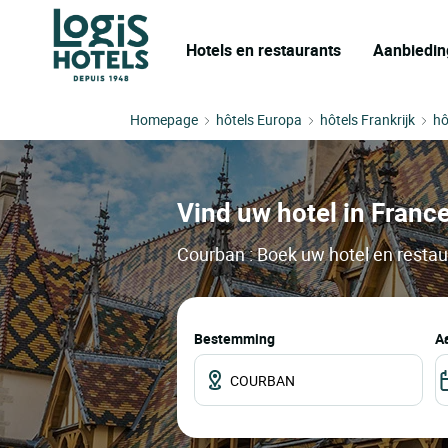
Hotels en restaurants
Aanbiedin
Homepage
hôtels Europa
hôtels Frankrijk
hô
Vind uw hotel in France
Courban : Boek uw hotel en restau
Bestemming