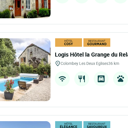
Logis Hôtel la Grange du Re
Colombey Les Deux Eglises
36 km